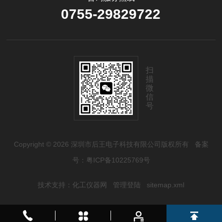
0755-29829722
扫
描
微
信
号
Copyright © 2026 深圳市后王电子科技有限公司版权所有
备案
号：粤ICP备10225769号
技术支持：
化工仪器网
管理登陆
sitemap.xml