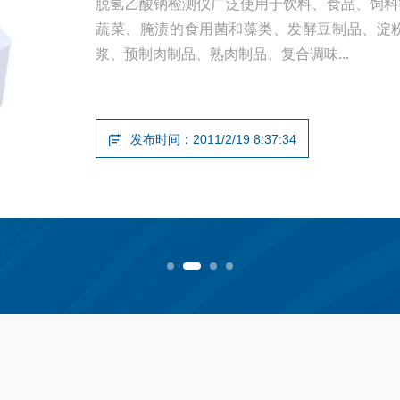
脱氢乙酸钠检测仪广泛使用于饮料、食品、饲料
蔬菜、腌渍的食用菌和藻类、发酵豆制品、淀
浆、预制肉制品、熟肉制品、复合调味...
发布时间：2011/2/19 8:37:34