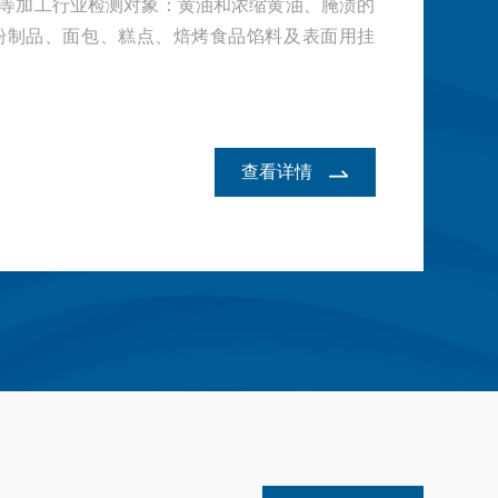
等加工行业检测对象：黄油和浓缩黄油、腌渍的
粉制品、面包、糕点、焙烤食品馅料及表面用挂
查看详情