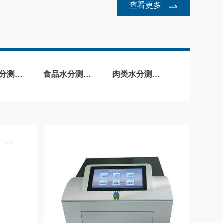
查看更多
食品水分测定仪
肉类水分测定仪
医药水分测定仪
木