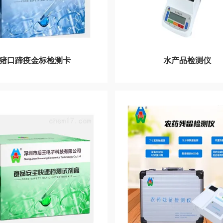
猪口蹄疫金标检测卡
水产品检测仪