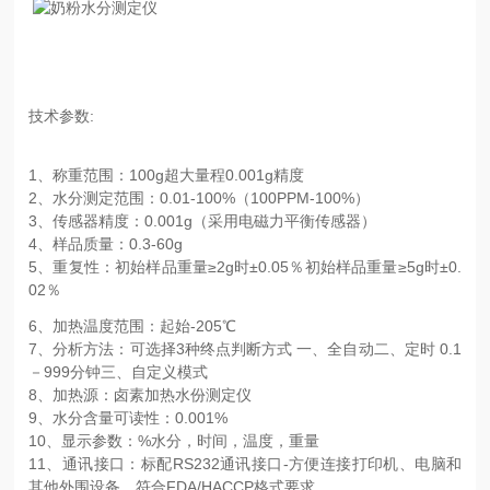
技术参数:
1、称重范围：100g超大量程0.001g精度
2、水分测定范围：0.01-100%（100PPM-100%）
3、传感器精度：0.001g（采用电磁力平衡传感器）
4、样品质量：0.3-60g
5、重复性：初始样品重量≥2g时±0.05％初始样品重量≥5g时±0.
02％
6、加热温度范围：起始-205℃
7、分析方法：可选择3种终点判断方式 一、全自动二、定时 0.1
－999分钟三、自定义模式
8、加热源：卤素加热水份测定仪
9、水分含量可读性：0.001%
10、显示参数：%水分，时间，温度，重量
11、通讯接口：标配RS232通讯接口-方便连接打印机、电脑和
其他外围设备、符合FDA/HACCP格式要求