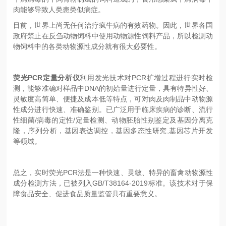
肉能够导致人类患类似病症。
目前，世界上尚无任何治疗疯牛病的有效药物。因此，世界各国
政府禁止在反刍动物饲料中使用动物源性饲料产品，所以检测动
物饲料中的各类动物源性成分就有很大必要性。
荧光
PCR
定量分析仪
利用发光技术对PCR扩增过程进行实时检
测，能够准确对样品中DNA的初始量进行定量，具有特异性好、
灵敏度高简单、便捷及成本低等特点，可对肉及肉制品中动物源
性成分进行快速、准确鉴别。已广泛用于临床疾病的诊断、流行
性细菌/病毒的定性/定量检测、动物胚胎性别鉴定及基因分离克
隆，序列分析，基因表达调控，基因多态性研究,基因芯片开发
等领域。
总之，实时荧光PCR法是一种快速、灵敏、特异的畜禽动物源性
成分检测方法，已被列入GB/T38164-2019标准。该技术对于保
障食品安全、促进食品质量监管具有重要意义。