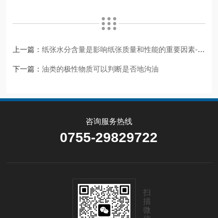
上一篇：
纸张水分含量是影响纸张质量和性能的重要因素-纸张水分测定仪
下一篇：
油类的​极性物质可以判断是否地沟油
咨询服务热线
0755-29829722
扫
描
微