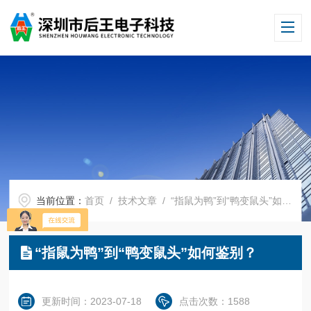
当前位置：
首页
/
技术文章
/ “指鼠为鸭”到“鸭变鼠头”如何鉴别？
“指鼠为鸭”到“鸭变鼠头”如何鉴别？
更新时间：2023-07-18
点击次数：1588