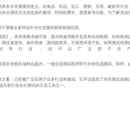
都具有非常重要的意义。在食品、药品、化工、塑胶、日用、建材等行业
的水分测试方法存在操作繁琐、时间耗费长、度度差等问题。为了解决这
用于测量众多样品中水分含量的精密检测仪器。
感器】。具有测量准确可靠，显示快速清晰并且具有自动检测、自动校准
，测试速度快、操作简便，测试精度高，不易受环境干扰，保障测试结果
材等行业，还可以广泛用于生
放置在加热区域样品盘内，一键启动测试程序即可自动完成测试。同时，
决方案，已经被广泛应用于众多行业和领域。它不仅提高了水分测试的精
，成为各行业水分测试的主流工具之一。