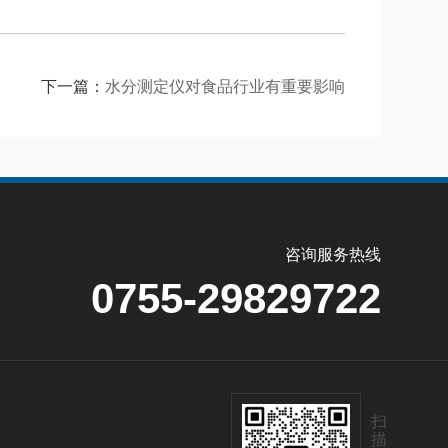
下一篇：
水分测定仪对食品行业有重要影响
咨询服务热线
0755-29829722
扫
描