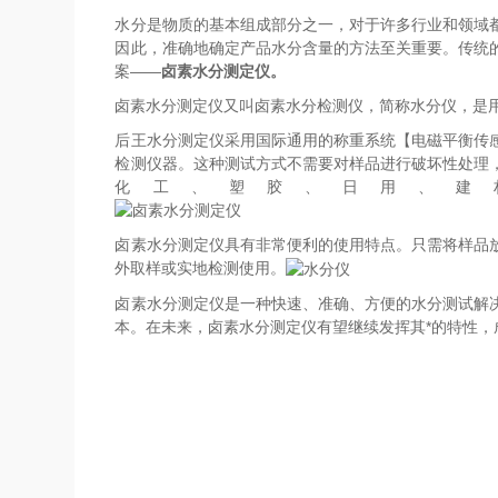
水分是物质的基本组成部分之一，对于许多行业和领域
因此，准确地确定产品水分含量的方法至关重要。传统
案——
卤素水分测定仪。
卤素水分测定仪又叫卤素水分检测仪，简称水分仪，是
后王水分测定仪采用国际通用的称重系统【电磁平衡传
检测仪器。这种测试方式不需要对样品进行破坏性处理
化工、塑胶、日用、建
卤素水分测定仪具有非常便利的使用特点。只需将样品
外取样或实地检测使用。
卤素水分测定仪是一种快速、准确、方便的水分测试解
本。在未来，卤素水分测定仪有望继续发挥其*的特性