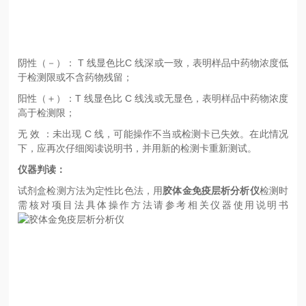
阴性（－）： T 线显色比C 线深或一致，表明样品中药物浓度低
于检测限或不含药物残留；
阳性（＋）：T 线显色比 C 线浅或无显色，表明样品中药物浓度
高于检测限；
无 效 ：未出现 C 线，可能操作不当或检测卡已失效。在此情况
下，应再次仔细阅读说明书，并用新的检测卡重新测试。
仪器判读：
试剂盒检测方法为定性比色法，
用
胶体金免疫层析分析仪
检测时
需核对项目法具体操作方法请参考相关仪器使用说明书