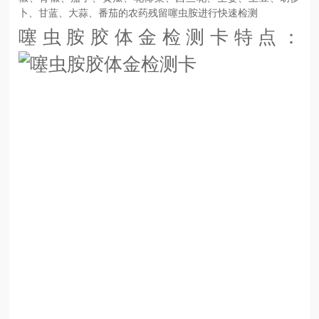
卜、甘蓝、大蒜、番茄的农药残留噻虫胺进行快速检测
噻虫胺胶体金检测卡特点：