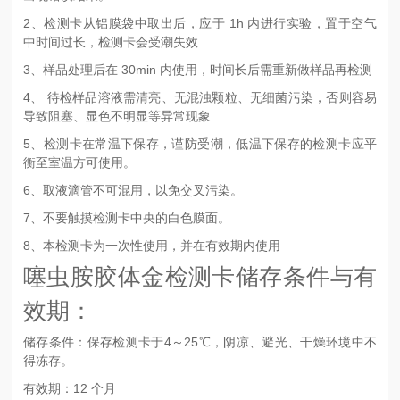
2、检测卡从铝膜袋中取出后，应于 1h 内进行实验，置于空气
中时间过长，检测卡会受潮失效
3、样品处理后在 30min 内使用，时间长后需重新做样品再检测
4、 待检样品溶液需清亮、无混浊颗粒、无细菌污染，否则容易
导致阻塞、显色不明显等异常现象
5、检测卡在常温下保存，谨防受潮，低温下保存的检测卡应平
衡至室温方可使用。
6、取液滴管不可混用，以免交叉污染。
7、不要触摸检测卡中央的白色膜面。
8、本检测卡为一次性使用，并在有效期内使用
噻虫胺
胶体金检测卡储存条件与有
效期：
储存条件：保存检测卡于4～25℃，阴凉、避光、干燥环境中不
得冻存。
有效期：12 个月