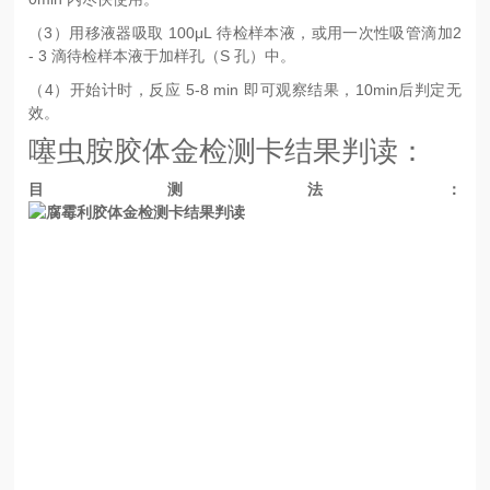
（3）用移液器吸取 100μL 待检样本液，或用一次性吸管滴加2
- 3 滴待检样本液于加样孔（S 孔）中。
（4）开始计时，反应 5-8 min 即可观察结果，10min后判定无
效。
噻虫胺
胶体金检测卡结果判读：
目测法：