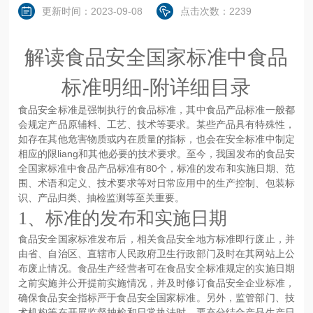
更新时间：2023-09-08
点击次数：2239
解读食品安全国家标准中食品
标准明细-附详细目录
食品安全标准是强制执行的食品标准，其中食品产品标准一般都
会规定产品原辅料、工艺、技术等要求。某些产品具有特殊性，
如存在其他危害物质或内在质量的指标，也会在安全标准中制定
相应的限liang和其他必要的技术要求。至今，我国发布的食品安
全国家标准中食品产品标准有80个，标准的发布和实施日期、范
围、术语和定义、技术要求等对日常应用中的生产控制、包装标
识、产品归类、抽检监测等至关重要。
1、标准的发布和实施日期
食品安全国家标准发布后，相关食品安全地方标准即行废止，并
由省、自治区、直辖市人民政府卫生行政部门及时在其网站上公
布废止情况。食品生产经营者可在食品安全标准规定的实施日期
之前实施并公开提前实施情况，并及时修订食品安全企业标准，
确保食品安全指标严于食品安全国家标准。另外，监管部门、技
术机构等在开展监督抽检和日常执法时，要充分结合产品生产日