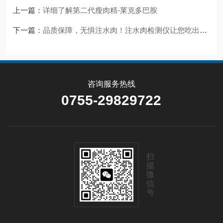
上一篇：
详细了解第二代瘦肉精-莱克多巴胺
下一篇：
品质保障，无惧注水肉！注水肉检测仪让您吃出健康与美味
咨询服务热线
0755-29829722
扫
描
微
信
号