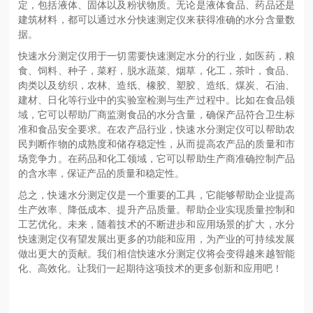
定，包括液体、固体以及粉状物质。无论是液体食品、药品还是
建筑材料，都可以通过水分快速测定仪来获得准确的水分含量数
据。
快速水分测定仪用于一切需要快速测定水分的行业，如医药，粮
食、饲料、种子，菜籽，脱水蔬菜、烟草，化工，茶叶，食品、
肉类以及纺织，农林、造纸、橡胶、塑胶、造纸、煤炭、石油、
建材、日化等行业中的实验室检测与生产过程中
。比如在食品领
域，它可以帮助厂商监测食品的水分含量，确保产品符合卫生标
准和食品安全要求。在农产品行业，快速水分测定仪可以帮助农
民判断作物的成熟度和储存稳定性，从而提高农产品的质量和市
场竞争力。在药品和化工领域，它可以帮助生产商准确控制产品
的含水率，保证产品的质量和稳定性。
总之，快速水分测定仪是一个重要的工具，它能够帮助企业提高
生产效率、降低成本、提升产品质量。帮助企业实现质量控制和
工艺优化。未来，随着技术的不断进步和应用场景的扩大，水分
快速测定仪有望发展出更多的功能和应用，为产业的可持续发展
做出更大的贡献。我们相信快速水分测定仪将会变得越来越智能
化、高效化。让我们一起期待这项技术的更多创新和应用吧！