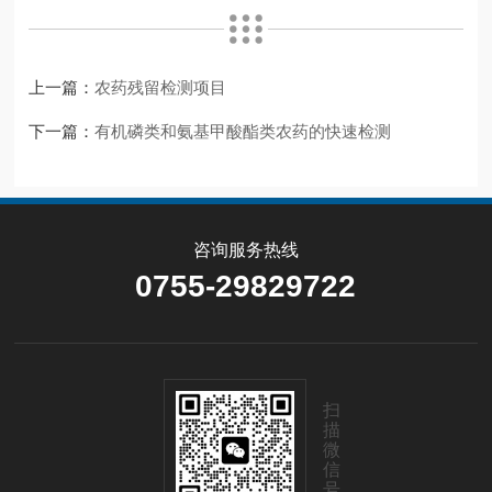
上一篇：
农药残留检测项目
下一篇：
有机磷类和氨基甲酸酯类农药的快速检测
咨询服务热线
0755-29829722
扫
描
微
信
号