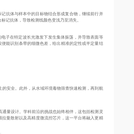
标记抗体与样本中的目标物结合形成复合物，继续前行并
金标记抗体，导致检测线颜色变浅乃至消失。
的电子在特定波长光激发下发生集体振荡，并导致表面等
分析仪便能识别条带的细微色差，给出精准的定性或半定量结
的安全。此外，从水域环境毒物筛查快速检测，再到航
高通量设计。学科前沿的挑战也始终相伴，这包括检测灵
增强拉曼散射以及高精度微流控芯片，这一平台将融入更精