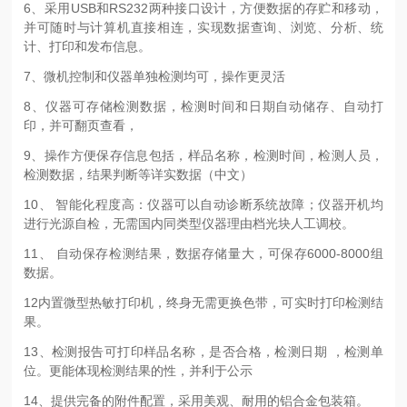
6、采用USB和RS232两种接口设计，方便数据的存贮和移动，
并可随时与计算机直接相连，实现数据查询、浏览、分析、统
计、打印和发布信息。
7、微机控制和仪器单独检测均可，操作更灵活
8、仪器可存储检测数据，检测时间和日期自动储存、自动打
印，并可翻页查看，
9、操作方便保存信息包括，样品名称，检测时间，检测人员，
检测数据，结果判断等详实数据（中文）
10、 智能化程度高：仪器可以自动诊断系统故障；仪器开机均
进行光源自检，无需国内同类型仪器理由档光块人工调校。
11、 自动保存检测结果，数据存储量大，可保存6000-8000组
数据。
12内置微型热敏打印机，终身无需更换色带，可实时打印检测结
果。
13、检测报告可打印样品名称，是否合格，检测日期 ，检测单
位。更能体现检测结果的性，并利于公示
14、提供完备的附件配置，采用美观、耐用的铝合金包装箱。