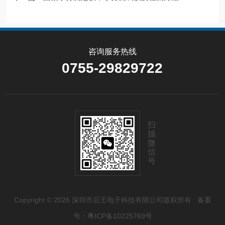
咨询服务热线
0755-29829722
扫
描
微
信
号
Copyright © 2026 深圳市后王电子科技有限公司版权所有
备案
号：粤ICP备10225769号