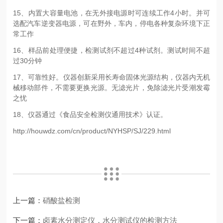
15、内置大容量电池，在无外接电源时可连续工作4小时。并可
选配汽车逆变器电源，可在野外，车内，停电各种复杂环境下正
常工作
16、样品前处理便捷，检测试剂不超过4种试剂。测试时间不超
过30分钟
17、可靠性好。仪器创新采用长寿命固体光源结构，仪器内无机
械移动部件，不需要更换光源。无滤光片，免除滤光片受潮发霉
之忧
18、仪器通过《食品安全检测仪通用技术》认证。
http://houwdz.com/cn/product/NYHSP/SJ/229.html
上一篇：
硝酸盐检测
下一篇：
卤素水分测定仪，水分测试仪的检测方法