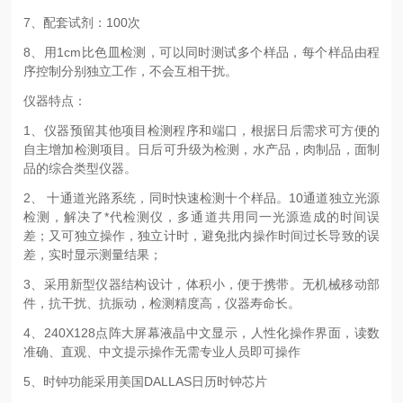
7、配套试剂：100次
8、用1cm比色皿检测，可以同时测试多个样品，每个样品由程
序控制分别独立工作，不会互相干扰。
仪器特点：
1、仪器预留其他项目检测程序和端口，根据日后需求可方便的
自主增加检测项目。日后可升级为检测，水产品，肉制品，面制
品的综合类型仪器。
2、 十通道光路系统，同时快速检测十个样品。10通道独立光源
检测，解决了*代检测仪，多通道共用同一光源造成的时间误
差；又可独立操作，独立计时，避免批内操作时间过长导致的误
差，实时显示测量结果；
3、采用新型仪器结构设计，体积小，便于携带。无机械移动部
件，抗干扰、抗振动，检测精度高，仪器寿命长。
4、240X128点阵大屏幕液晶中文显示，人性化操作界面，读数
准确、直观、中文提示操作无需专业人员即可操作
5、时钟功能采用美国DALLAS日历时钟芯片