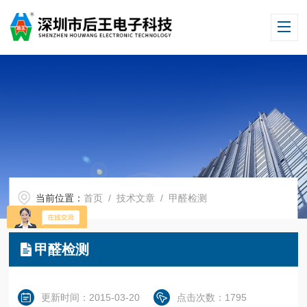
当前位置：
首页
/
技术文章
/ 甲醛检测
甲醛检测
更新时间：2015-03-20
点击次数：1795