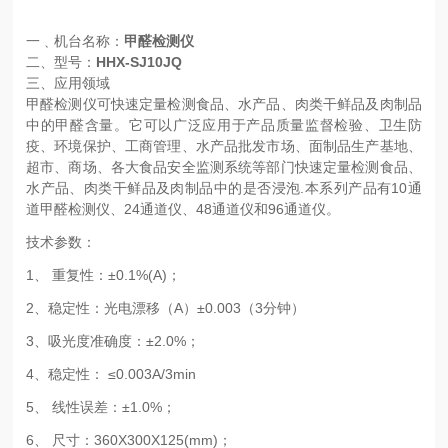
一﹑机台名称：
甲醛检测仪
二、型号：
HHX-SJ10JQ
三、应用领域
甲醛检测仪可快速定量检测食品、水产品、肉类干鲜品及肉制品
中的甲醛含量。它可以广泛应用于产品质量监督检验、卫生防
疫、环境保护、工商管理、水产品批发市场、面制品生产基地、
超市、商场、各大食品安全监测系统等部门快速定量检测食品、
水产品、肉类干鲜品及肉制品中的是否浸泡.本系列产品有10通
道甲醛检测仪、24通道仪、48通道仪和96通道仪。
技术参数：
1、 重复性：±0.1%(A)；
2、稳定性：光电漂移（A）±0.003（3分钟）
3、吸光度准确度：±2.0%；
4、稳定性： ≤0.003A/3min
5、 线性误差：±1.0%；
6、 尺寸：360X300X125(mm)；