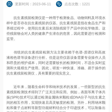
更新时间：2023-06-11
点击次数：1221
抗生素残留检测仪是一种用于检测食品、动物饲料及环境水
样中是否存在抗生素残留的仪器。抗生素残留是指在食品生产和
养殖过程中，使用抗生素后未清除残留于产品中的化学物质。这
些残留物会对人类的健康产生潜在的危害，因此需要进行检测和
监管。
传统的抗生素残留检测方法主要依赖于色谱-质谱仪和高效
液相色谱等设备进行分析。但是这些仪器设备需要专业操作人员
和昂贵的维护成本，同时还需要较长的检测时间，不适合实时监
测和大规模生产使用。因此，研发一种快速、准确、易于操作的
抗生素残留检测仪，具有重要的现实意义。
近年来，随着生命科学和纳米技术的发展，一些新型的抗生
素残留检测技术得到了广泛关注和应用。例如，表面等离子体共
振(SPR)技术可以通过检测金属纳米颗粒或DNA分子与抗生素之
间的相互作用，实现快速且高灵敏度的检测。另外，利用纳米颗
粒和量子点材料等新型功能材料结合分子印迹技术，可以制备出