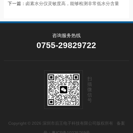
下一篇：
卤素水分仪灵敏度高，能够检测非常低水分含量
咨询服务热线
0755-29829722
扫
描
微
信
号
Copyright © 2026 深圳市后王电子科技有限公司版权所有
备案
号：粤ICP备10225769号