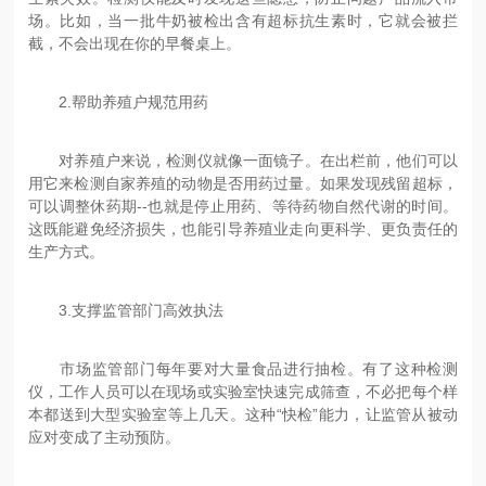
场。比如，当一批牛奶被检出含有超标抗生素时，它就会被拦
截，不会出现在你的早餐桌上。
2.帮助养殖户规范用药
对养殖户来说，检测仪就像一面镜子。在出栏前，他们可以
用它来检测自家养殖的动物是否用药过量。如果发现残留超标，
可以调整休药期--也就是停止用药、等待药物自然代谢的时间。
这既能避免经济损失，也能引导养殖业走向更科学、更负责任的
生产方式。
3.支撑监管部门高效执法
市场监管部门每年要对大量食品进行抽检。有了这种检测
仪，工作人员可以在现场或实验室快速完成筛查，不必把每个样
本都送到大型实验室等上几天。这种“快检”能力，让监管从被动
应对变成了主动预防。