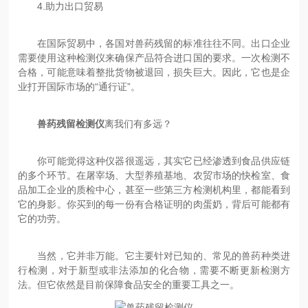
4.助力出口贸易
在国际贸易中，各国对兽药残留的标准往往不同。出口企业
需要使用这种检测仪来确保产品符合进口国的要求。一次检测不
合格，可能意味着整批货物被退回，损失巨大。因此，它也是企
业打开国际市场的“通行证”。
兽药残留检测仪
离我们有多远？
你可能觉得这种仪器很遥远，其实它已经渗透到食品供应链
的多个环节。在屠宰场、大型养殖基地、农贸市场的快检室、食
品加工企业的质检中心，甚至一些第三方检测机构里，都能看到
它的身影。你买到的每一份有合格证明的肉蛋奶，背后可能都有
它的功劳。
当然，它并非万能。它主要针对已知的、常见的兽药种类进
行检测，对于新型或非法添加的化合物，需要不断更新检测方
法。但它依然是目前保障食品安全的重要工具之一。