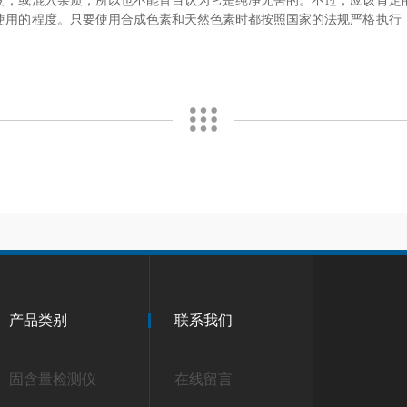
变，或混入杂质，所以也不能盲目认为它是纯净无害的。不过，应该肯定
使用的程度。只要使用合成色素和天然色素时都按照国家的法规严格执行
产品类别
联系我们
固含量检测仪
在线留言