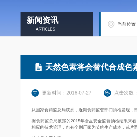
新闻资讯
当前位置
ARTICLES
天然色素将会替代合成色
更新时间：2016-07-27
点击次数：
从国家食药监总局获悉，近期食药监管部门抽检发现，部
据食药监总局披露的2015年食品安全监督抽检结果来
相应的技术管理，也有个别厂家为节约生产成本，或片