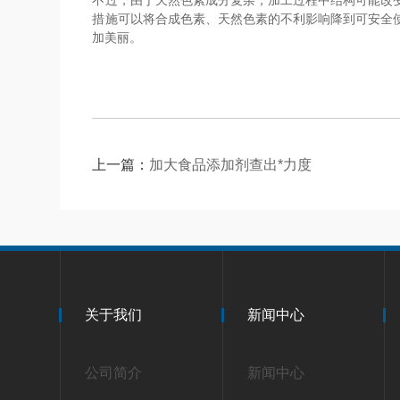
不过，由于天然色素成分复杂，加工过程中结构可能改
措施可以将合成色素、天然色素的不利影响降到可安全
加美丽。
上一篇：
加大食品添加剂查出*力度
关于我们
新闻中心
公司简介
新闻中心