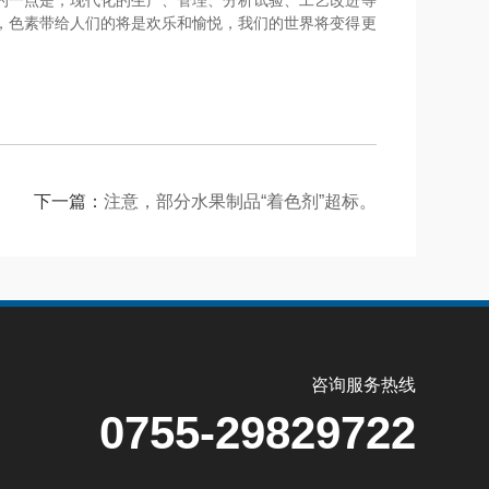
的一点是，现代化的生产、管理、分析试验、工艺改进等
，色素带给人们的将是欢乐和愉悦，我们的世界将变得更
下一篇：
注意，部分水果制品“着色剂”超标。
咨询服务热线
0755-29829722