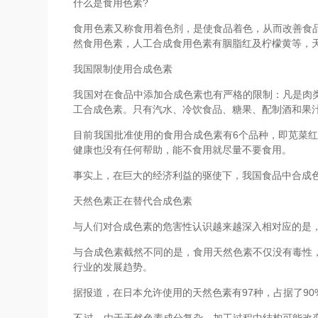
什么是食用色素?
食用色素又称食用着色剂，是使食品着色，从而改善食
然食用色素，人工合成食用色素有胭脂红及柠檬黄等，
我国限制使用合成色素
我国对在食品中添加合成色素也有严格的限制：凡是肉
工合成色素。只有汽水、冷饮食品、糖果、配制酒和果汁露
目前我国批准使用的食用合成色素有6个品种，即苋菜
健康也没有任何帮助，能不食用就尽量不要食用。
事实上，在巨大的经济利益的驱使下，我国食品中合成
天然色素正在替代合成色素
与人们对合成色素的危害性认识越来越深入相对应的是
与合成色素截然不同的是，食用天然色素不仅没有毒性
行业的发展趋势。
据报道，在日本允许使用的天然色素有97种，占据了90