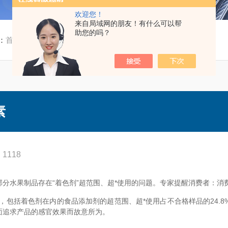
欢迎您！
来自局域网的朋友！有什么可以帮
助您的吗？
：
首页
/
新闻资讯
/ 天然色素将会替代合成色素
素
1118
分水果制品存在“着色剂”超范围、超*使用的问题。专家提醒消费者：消
看，包括着色剂在内的食品添加剂的超范围、超*使用占不合格样品的24.
面追求产品的感官效果而故意所为。