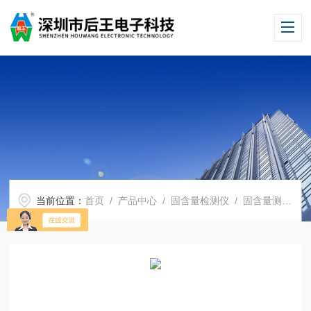
当前位置：
首页
/
产品中心
/
固含量检测仪
/
固含量测定仪
/