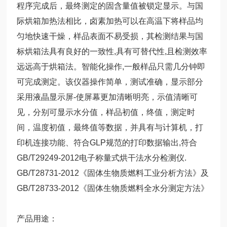
程序完成后，最终测定的固含量值被锁定显示。与国
际烘箱加热法相比，卤素加热可以在高温下将样品均
匀地快速干燥，样品表面不易受损，其检测结果与国
标烘箱法具有良好的一致性,具有可替代性,且检测效率
远远高于烘箱法。智能化操作,一般样品只需几分钟即
可完成测定。该仪器操作简单，测试准确，显示部分
采用液晶显示屏-使屏幕更加清晰明亮，示值清晰可
见，分别可显示水分值，样品初值，终值，测定时
间，温度初值，最终值等数据，并具有与计算机，打
印机连接功能、符合GLP规范的打印数据输出,符合
GB/T29249-2012电子称量式烘干法水分检测仪.
GB/T28731-2012《固体生物质燃料工业分析方法》及
GB/T28733-2012《固体生物质燃料全水分测定方法》
产品用途：