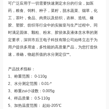
可广泛应用于一切需要快速测定水分的行业，如医
药，粮食、饲料、种子，菜籽，脱水蔬菜、烟草，化
工，茶叶，食品、肉类以及纺织，农林、造纸、橡
胶、塑胶、纺织等行业中的实验室与生产过程中。同
时满足固体、颗粒、粉末、胶状体及液体含水率的测
定要求，深圳市后王电子科技有限公司始终立志于为
用户提供多用途，多性能的高质量产品，为您打造快
速，准确，物超所值的水分测定仪**。
产品技术指标：
1、称重范围： 0-110g
2、水分测定范围：0.01-*
3、称重zui小读数：0.005g
4、样品质量： 0.5-110g
5、加热温度范围： 起始-205℃