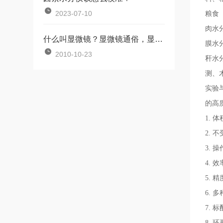
2023-07-10
粮食
肉水
什么叫显微镜？显微镜通俗，显微镜分类，显微镜厂家
膜水
2010-10-23
秆水
测、
实验
的高
1.
2.
3.
4.
5.
6.
7. 
8.