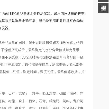
司新研制的新型快速水分检测仪器。采用国际通用的称重
仪
其特点是称量准确可靠、显示快速清晰并且具有自动检
测仪器。
量样品重量的同时，仪器采用环形管卤素加热方式，快速
，干燥程序完成后，最终测定的水分含量值被锁定显示。
表面不易受损，其检测结果与国标烘箱法具有良好的一致
分钟即可完成测定。该仪器操作简单，测试准确，显示部分
样品初值，终值，测定时间，温度初值，最终值等数据，并
小麦、大豆、高粱）、种子、脱水蔬菜、烟草、面粉、淀
薄膜、树脂、粉末、粉体、石膏、碳酸钙、饲料、青贮饲
纺织纤维、橡胶水、胶水、胶粘剂、涂料、乳液等行业中