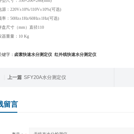
外型尺寸：350×200×260(mm)
源：220V±10%/110V±10%(可选)
率：50Hz±1Hz/60Hz±1Hz(可选)
秤盘尺寸（mm）直径110
仪器重量：10 Kg
关键字：
卤素快速水分测定仪 红外线快速水分测定仪
上一篇
SFY20A水分测定仪
线留言