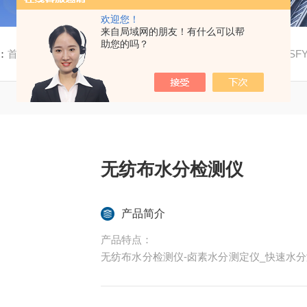
欢迎您！
来自局域网的朋友！有什么可以帮
助您的吗？
：
首页
/
产品中心
/
卤素水分测定仪
/
快速卤素水分测定仪
/ S
无纺布水分检测仪
产品简介
产品特点：
无纺布水分检测仪-卤素水分测定仪_快速水
速水分检测仪器。采用【电磁平衡传感器】的
线水分测定仪其特点是称量准确可靠、显示