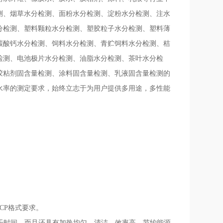
测、烟草水分检测、面粉水分检测、淀粉水分检测、注水
分检测、塑料颗粒水分检测、塑胶粒子水分检测、塑料薄
碳酸钙水分检测、饲料水分检测、青贮饲料水分检测、秸
检测、电池极片水分检测、油脂水分检测、茶叶水分检
胶粘剂固含量检测、涂料固含量检测、乳液固含量检测的
水率的测定要求，始终立志于为用户提供多用途，多性能
CCP格式要求。
烘干时间，而且还具有加热均匀、清洁、效率高、节约能源