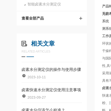
智能卤素水分测定仪
产品
无纺
查看全部产品
系统
测系
工作
相关文章
环状
干燥
RELATED ARTICLES
与国
性,
卤素水分测定仪的操作与使用步骤
采用
2023-10-11
具有
卤素
卤素快速水分测定仪使用注意事项
快速
2023-09-27
粉、
卤素水分仪该怎么校准？
料、