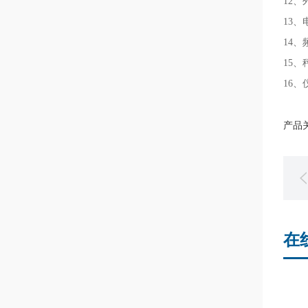
12、
13、电
14、频
15、
16、
产品
在