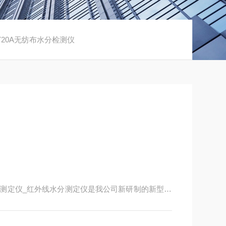
FY20A无纺布水分检测仪
分测定仪_红外线水分测定仪是我公司新研制的新型快
称重系统。卤素水分测定仪_快速水分测定仪_红外
快速清晰并且具有自动检测系统、简便的自动校准装