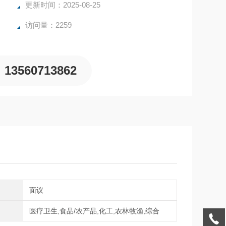
分检测仪器。
更新时间：2025-08-25
分测定仪
访问量：2259
13560713862
间
面议
域
医疗卫生,食品/农产品,化工,农林牧渔,综合