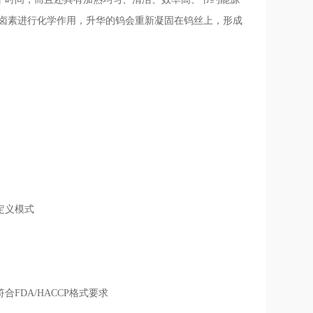
与卤素进行化学作用，升华的钨会重新凝固在钨丝上，形成
定义模式
FDA/HACCP格式要求