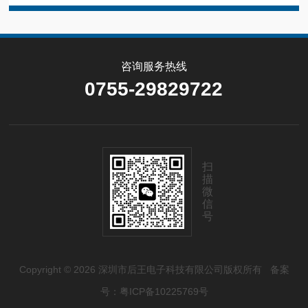
咨询服务热线
0755-29829722
扫
描
微
信
号
Copyright © 2026 深圳市后王电子科技有限公司版权所有
备案
号：粤ICP备10225769号