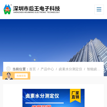
当前位置：
首页
/
产品中心
/
卤素水分测定仪
/
智能卤素水分测定仪