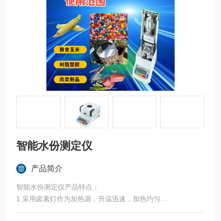
智能水份测定仪
产品简介
智能水份测定仪产品特点：
1.采用卤素灯作为加热源，升温迅速，加热均匀
2.的测量精度，Z高可达0.001g/0.01%