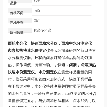
后王
品牌
面议
价格区间
国产
产地类别
食品/农产品
应用领域
面粉水分仪，快速面粉水分仪，
面粉中水分测定仪
，
卤素加热快速水份测定仪
是我公司新研制的新型快速
水分检测仪器。环状的卤素灯确保样品得到均匀加
热，操作简便、测量准确。
，快速，卤素，卤素加热
快速水份测定仪、水分测定仪
在测量样品重量的同
时，仪器采用环形管卤素加热方式，快速干燥样品，
在干燥过程中，水分仪持续测量并即时显示样品丢失
的水分含量%，干燥程序完成后，zui终测定的水分含
量值被锁定显示。与烘箱加热法相比，卤素加热可以