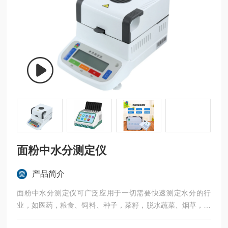
面粉中水分测定仪
产品简介
面粉中水分测定仪可广泛应用于一切需要快速测定水分的行
业，如医药，粮食、饲料、种子，菜籽，脱水蔬菜、烟草，化
工，茶叶，食品、肉类以及纺织，农林、造纸、橡胶、塑胶、