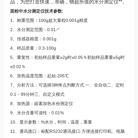
品，为您打造快速，准确，物超所值的水分测定仪**。
面粉中水分测定仪
技术参数:
1、称重范围：100g超大量程0.001g精度
2、水分测定范围：0.01-*
3、传感器精度：0.001g
4、样品质量：0.3-100g
5、重复性：初始样品重量≥2g时±0.05％初始样品重量≥5g时
±0.02％
6、加热温度范围：起始-205℃
7、分析方法：可选择3种终点判断方式 一、全自动二、定时
0.1－99分钟三、自定义模式
8、加热源：卤素加热水份测定仪
9、水分含量可读性：0.01%
10、显示参数：%水分，时间，温度，重量
11、通讯接口：标配RS232通讯接口-方便连接打印机、电脑