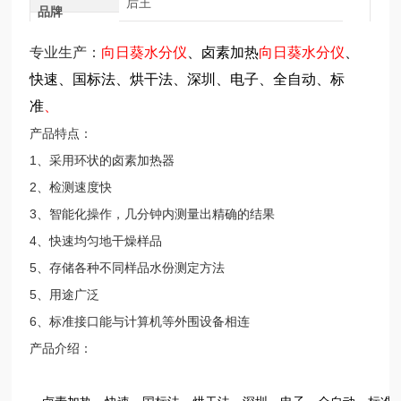
后王
品牌
专业生产：
向日葵水分仪
、卤素加热
向日葵水分仪
、
快速
、国标法
、烘干法
、深圳
、电子
、全自动
、标
准
、
产品特点：
1、采用环状的卤素加热器
2、检测速度快
3、智能化操作，几分钟内测量出精确的结果
4、快速均匀地干燥样品
5、存储各种不同样品水份测定方法
5、用途广泛
6、标准接口能与计算机等外围设备相连
产品介绍：