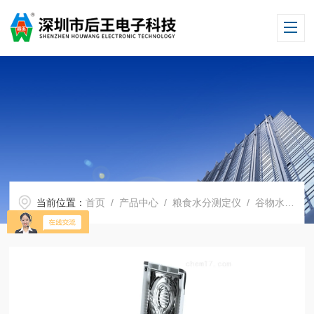
当前位置：
首页
/
产品中心
/
粮食水分测定仪
/
谷物水分测定仪