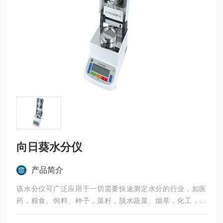
向日葵水分仪
产品简介
该水分仪可广泛应用于一切需要快速测定水分的行业，如医
药，粮食、饲料、种子，菜籽，脱水蔬菜、烟草，化工，茶
叶，食品、肉类以及纺织，农林、造纸、橡胶、塑胶、纺织等