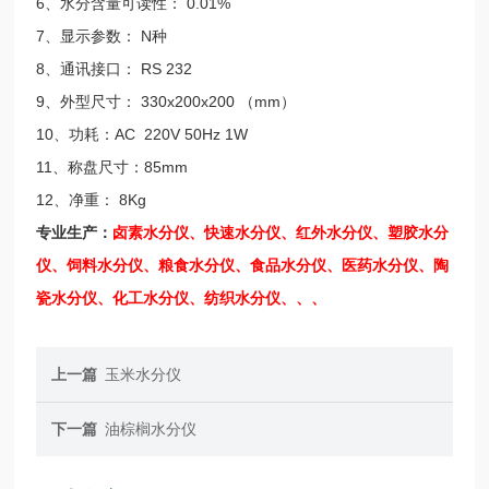
6、水分含量可读性： 0.01%
7、显示参数： N种
8、通讯接口： RS 232
9、外型尺寸： 330x200x200 （mm）
10、功耗：AC 220V 50Hz 1W
11、称盘尺寸：85mm
12、净重： 8Kg
专业生产：
卤素水分仪、快速水分仪、红外水分仪、塑胶水分
仪、饲料水分仪、粮食水分仪、食品水分仪、医药水分仪、陶
瓷水分仪、化工水分仪、纺织水分仪、、、
上一篇
玉米水分仪
下一篇
油棕榈水分仪