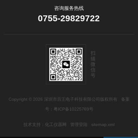
咨询服务热线
0755-29829722
扫
描
微
信
号
Copyright © 2026 深圳市后王电子科技有限公司版权所有
备案
号：粤ICP备10225769号
技术支持：
化工仪器网
管理登陆
sitemap.xml