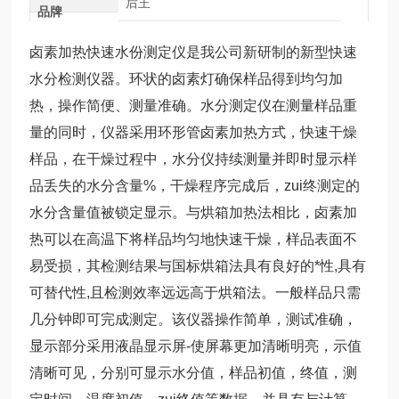
后王
品牌
卤素加热快速水份测定仪是我公司新研制的新型快速
水分检测仪器。环状的卤素灯确保样品得到均匀加
热，操作简便、测量准确。水分测定仪在测量样品重
量的同时，仪器采用环形管卤素加热方式，快速干燥
样品，在干燥过程中，水分仪持续测量并即时显示样
品丢失的水分含量%，干燥程序完成后，zui终测定的
水分含量值被锁定显示。与烘箱加热法相比，卤素加
热可以在高温下将样品均匀地快速干燥，样品表面不
易受损，其检测结果与国标烘箱法具有良好的*性,具有
可替代性,且检测效率远远高于烘箱法。一般样品只需
几分钟即可完成测定。该仪器操作简单，测试准确，
显示部分采用液晶显示屏-使屏幕更加清晰明亮，示值
清晰可见，分别可显示水分值，样品初值，终值，测