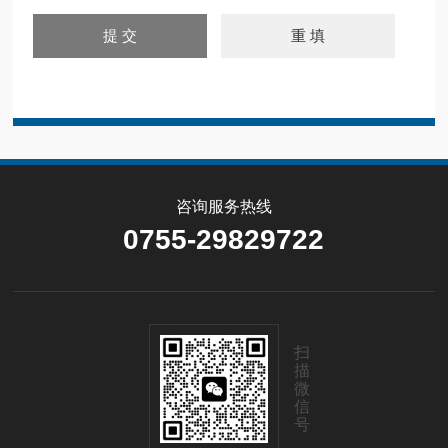
咨询服务热线
0755-29829722
扫
描
微
信
号