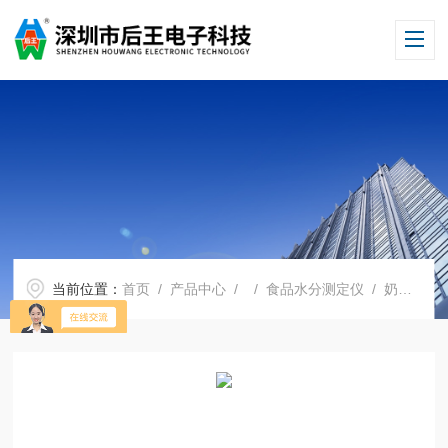
当前位置：
首页
/
产品中心
/ /
食品水分测定仪
/ 奶粉糖类水分检测仪