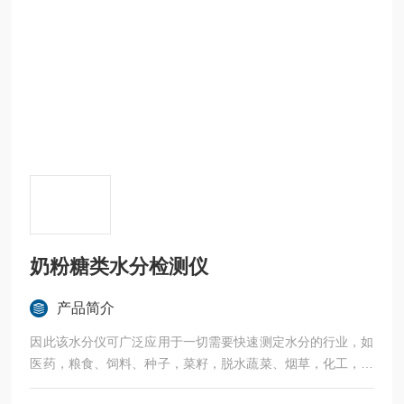
奶粉糖类水分检测仪
产品简介
因此该水分仪可广泛应用于一切需要快速测定水分的行业，如
医药，粮食、饲料、种子，菜籽，脱水蔬菜、烟草，化工，茶
叶，食品、肉类以及纺织，农林、造纸、橡胶、塑胶、纺织等