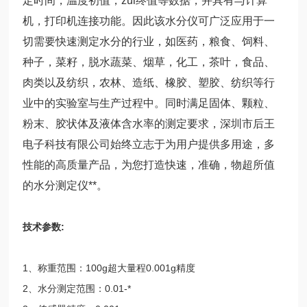
定时间，温度初值，zui终值等数据，并具有与计算
机，打印机连接功能。因此该水分仪可广泛应用于一
切需要快速测定水分的行业，如医药，粮食、饲料、
种子，菜籽，脱水蔬菜、烟草，化工，茶叶，食品、
肉类以及纺织，农林、造纸、橡胶、塑胶、纺织等行
业中的实验室与生产过程中。同时满足固体、颗粒、
粉末、胶状体及液体含水率的测定要求，深圳市后王
电子科技有限公司始终立志于为用户提供多用途，多
性能的高质量产品，为您打造快速，准确，物超所值
的水分测定仪**。
技术参数:
1、称重范围：100g超大量程0.001g精度
2、水分测定范围：0.01-*