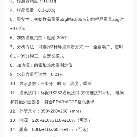
3、传感器精度：0.001g
4、样品质量：0.3-100g
5、重复性：初始样品重量≥2g时±0.05％初始样品重量≥5g时
±0.02％
6、加热温度范围：起始-205℃
7、分析方法：可选择3种终点判断方式 一、全自动二、定时
0.1－99分钟三、自定义模式
8、加热源：卤素加热水份测定仪
9、水分含量可读性：0.01%
10、显示参数：%水分，时间，温度，重量
11、通讯接口：标配RS232通讯接口-方便连接打印机、电脑
和其他外围设备、符合FDA/HACCP格式要求
12、外型尺寸：350×200×260（mm）
13、电源：220V±10%/110V±10%（可选）
14、频率：50Hz±1Hz/60Hz±1Hz（可选）