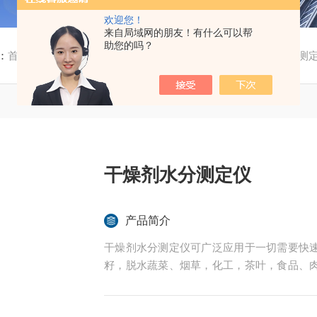
欢迎您！
来自局域网的朋友！有什么可以帮
助您的吗？
：
首页
/
产品中心
/
全自动水分仪
/
固体水分仪
/ 干燥剂水分测
干燥剂水分测定仪
产品简介
干燥剂水分测定仪可广泛应用于一切需要快
籽，脱水蔬菜、烟草，化工，茶叶，食品、
业中的实验室与生产过程中。同时满足固体
圳市后王电子科技有限公司始终立志于为用