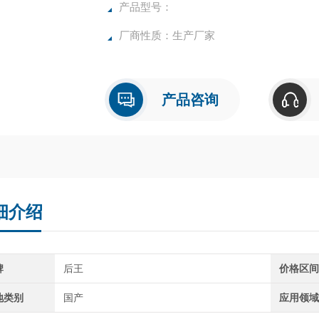
速，准确，物超所值的水分测定仪**。
产品型号：
厂商性质：生产厂家
产品咨询
细介绍
牌
后王
价格区
地类别
国产
应用领