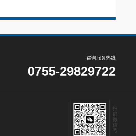
咨询服务热线
0755-29829722
扫
描
微
信
号