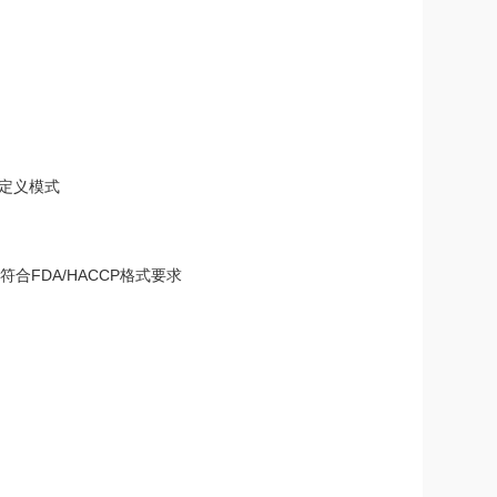
自定义模式
合FDA/HACCP格式要求