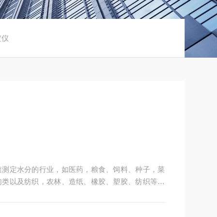
定仪
速测定水分的行业，如医药，粮食、饲料、种子，菜
肉类以及纺织，农林、造纸、橡胶、塑胶、纺织等行
、颗粒、粉末、胶状体及液体含水率的测定要求，深
户提供多用途，多性能的高质量产品，为您打造快