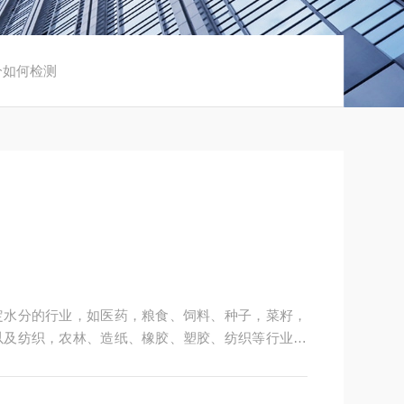
分如何检测
定水分的行业，如医药，粮食、饲料、种子，菜籽，
以及纺织，农林、造纸、橡胶、塑胶、纺织等行业中
粒、粉末、胶状体及液体含水率的测定要求，深圳市
供多用途，多性能的高质量产品，为您打造快速，准