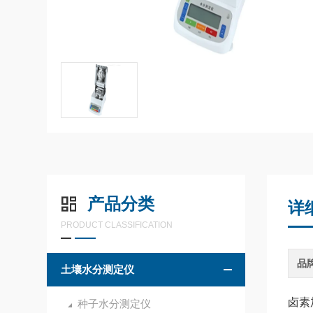
产品分类
详
PRODUCT CLASSIFICATION
品
土壤水分测定仪
卤素
种子水分测定仪