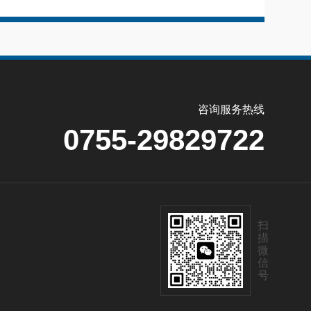
咨询服务热线
0755-29829722
扫
描
微
信
号