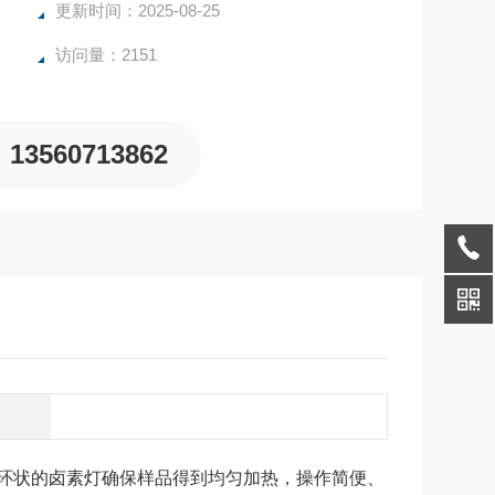
更新时间：2025-08-25
访问量：2151
13560713862
环状的卤素灯确保样品得到均匀加热，操作简便、