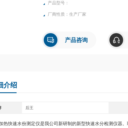
确，物超所值的水分测定仪**。
产品型号：
厂商性质：生产厂家
产品咨询
细介绍
牌
后王
加热快速水份测定仪是我公司新研制的新型快速水分检测仪器。