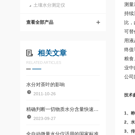
测量
土壤水分测定仪
持续
查看全部产品
比，
可替
用液
终值
相关文章
粮食
RELATED ARTICLES
业中
公司
水分对茶叶的影响
2011-10-26
技术
精确判断一切物质水分含量快速水分测定仪来完成
1、称
2023-09-27
2、水
3、传
全自动微量水分仪适用的国家标准