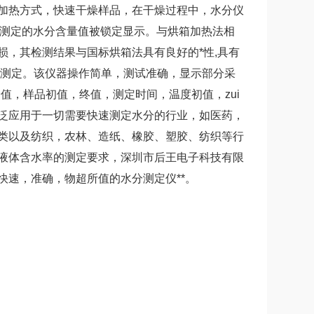
加热方式，快速干燥样品，在干燥过程中，水分仪
终测定的水分含量值被锁定显示。与烘箱加热法相
，其检测结果与国标烘箱法具有良好的*性,具有
成测定。该仪器操作简单，测试准确，显示部分采
值，样品初值，终值，测定时间，温度初值，zui
泛应用于一切需要快速测定水分的行业，如医药，
类以及纺织，农林、造纸、橡胶、塑胶、纺织等行
液体含水率的测定要求，深圳市后王电子科技有限
速，准确，物超所值的水分测定仪**。