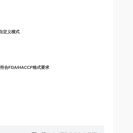
、自定义模式
合FDA/HACCP格式要求