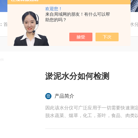
欢迎您！
来自局域网的朋友！有什么可以帮
助您的吗？
：
首页
/
产品中心
/
土壤水分测定仪
/
种子水分测定仪
/ 淤泥水
淤泥水分如何检测
产品简介
因此该水分仪可广泛应用于一切需要快速测
脱水蔬菜、烟草，化工，茶叶，食品、肉类
的实验室与生产过程中。同时满足固体、颗
后王电子科技有限公司始终立志于为用户提