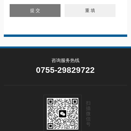
咨询服务热线
0755-29829722
扫
描
微
信
号