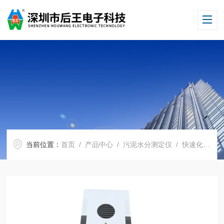
当前位置：
首页
/
产品中心
/
污泥水分测定仪
/
快速化工水分测定仪