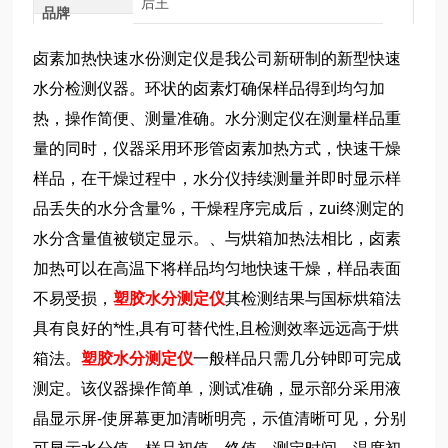
后王
品牌
卤素加热快速水份测定仪是我公司新研制的新型快速
水分检测仪器。环状的卤素灯确保样品得到均匀加
热，操作简便、测量准确。水分测定仪在测量样品重
量的同时，仪器采用环形管卤素加热方式，快速干燥
样品，在干燥过程中，水分仪持续测量并即时显示样
品丢失的水分含量%，干燥程序完成后，zui终测定的
水分含量值被锁定显示。
、
与烘箱加热法相比，卤素
加热可以在高温下将样品均匀地快速干燥，样品表面
不易受损，
塑胶水分测定仪
其检测结果与国标烘箱法
具有良好的*性,具有可替代性,且检测效率远远高于烘
箱法。
塑胶水分测定仪
一般样品只需几分钟即可完成
测定。该仪器操作简单，测试准确，显示部分采用液
晶显示屏-使屏幕更加清晰明亮，示值清晰可见，分别