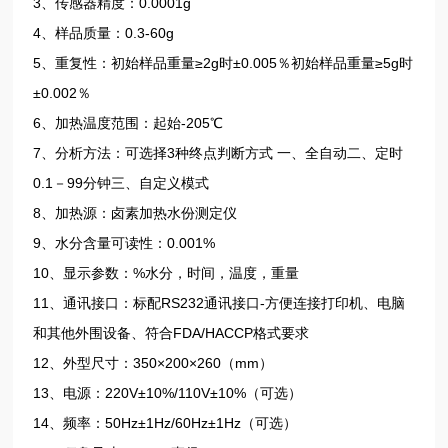
3、传感器精度：0.0001g
4、样品质量：0.3-60g
5、重复性：初始样品重量≥2g时±0.005％初始样品重量≥5g时
±0.002％
6、加热温度范围：起始-205℃
7、分析方法：可选择3种终点判断方式 一、全自动二、定时
0.1－99分钟三、自定义模式
8、加热源：卤素加热水份测定仪
9、水分含量可读性：0.001%
10、显示参数：%水分，时间，温度，重量
11、通讯接口：标配RS232通讯接口-方便连接打印机、电脑
和其他外围设备、符合FDA/HACCP格式要求
12、外型尺寸：350×200×260（mm）
13、电源：220V±10%/110V±10%（可选）
14、频率：50Hz±1Hz/60Hz±1Hz（可选）