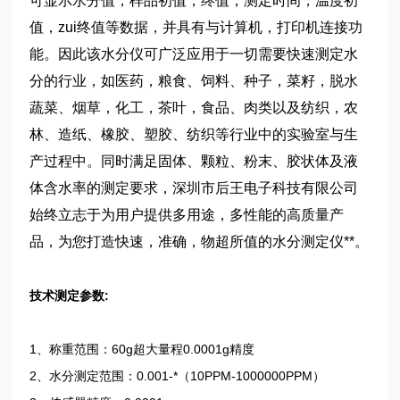
可显示水分值，样品初值，终值，测定时间，温度初
值，zui终值等数据，并具有与计算机，打印机连接功
能。因此该水分仪可广泛应用于一切需要快速测定水
分的行业，如医药，粮食、饲料、种子，菜籽，脱水
蔬菜、烟草，化工，茶叶，食品、肉类以及纺织，农
林、造纸、橡胶、塑胶、纺织等行业中的实验室与生
产过程中。同时满足固体、颗粒、粉末、胶状体及液
体含水率的测定要求，深圳市后王电子科技有限公司
始终立志于为用户提供多用途，多性能的高质量产
品，为您打造快速，准确，物超所值的水分测定仪**。
技术测定参数:
1、称重范围：60g超大量程0.0001g精度
2、水分测定范围：0.001-*（10PPM-1000000PPM）