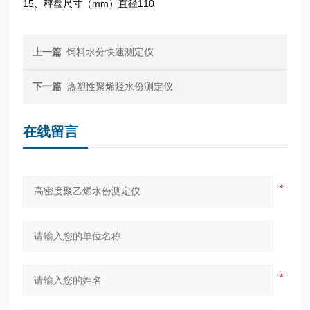
15、秤盘尺寸（mm）直径110
上一篇
饲料水分快速测定仪
下一篇
热塑性聚烯烃水份测定仪
在线留言