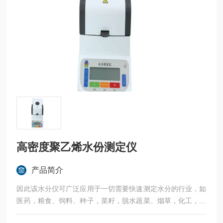
高密度聚乙烯水份测定仪
产品简介
因此该水分仪可广泛应用于一切需要快速测定水分的行业，如
医药，粮食、饲料、种子，菜籽，脱水蔬菜、烟草，化工，茶
叶，食品、肉类以及纺织，农林、造纸、橡胶、塑胶、纺织等