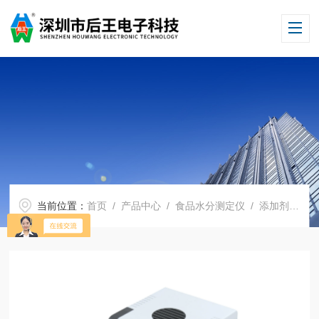
当前位置：
首页
/
产品中心
/
食品水分测定仪
/
添加剂水分测定仪