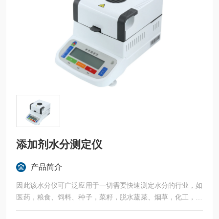
添加剂水分测定仪
产品简介
因此该水分仪可广泛应用于一切需要快速测定水分的行业，如
医药，粮食、饲料、种子，菜籽，脱水蔬菜、烟草，化工，茶
叶，食品、肉类以及纺织，农林、造纸、橡胶、塑胶、纺织等