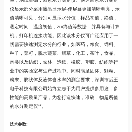
单，测试准确，卤素水分测定仪、快速卤素水分测定
仪显示部分采用液晶显示屏-使屏幕更加清晰明亮，示
值清晰可见，分别可显示水分值，样品初值，终值，
测定时间，温度初值，zui终值等数据，并具有与计算
机，打印机连接功能。因此该水分仪可广泛应用于一
切需要快速测定水分的行业，如医药，粮食、饲料、
种子，菜籽，脱水蔬菜、烟草，化工，茶叶，食品、
肉类以及纺织，农林、造纸、橡胶、塑胶、纺织等行
业中的实验室与生产过程中。同时满足固体、颗粒、
粉末、胶状体及液体含水率的测定要求，深圳市后王
电子科技有限公司始终立志于为用户提供多用途，多
性能的高质量产品，为您打造快速，准确，物超所值
的水分测定仪**。
技术参数: