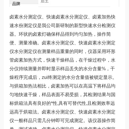
后王
品牌
卤素水分测定仪、快速卤素水分测定仪、卤素加热快
速水份测定仪是我公司新研制的新型快速水分检测仪
器。环状的卤素灯确保样品得到均匀加热，操作简
便、测量准确。卤素水分测定仪、快速卤素水分测定
仪水分测定仪在测量样品重量的同时，仪器采用环形
管卤素加热方式，快速干燥样品，在干燥过程中，水
分仪持续测量并即时显示样品丢失的水分含量%，干
燥程序完成后，zui终测定的水分含量值被锁定显示。
与烘箱加热法相比，卤素加热可以在高温下将样品均
匀地快速干燥，样品表面不易受损，其检测结果与国
标烘箱法具有良好的*性,具有可替代性,且检测效率远
远高于烘箱法。卤素水分测定仪、快速卤素水分测定
仪一般样品只需几分钟即可完成测定。该仪器操作简