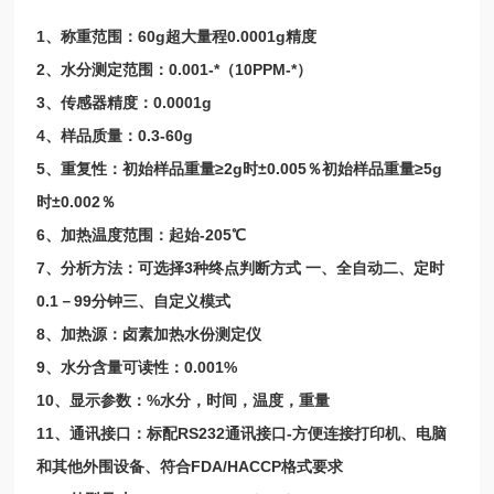
1、称重范围：60g超大量程0.0001g精度
2、水分测定范围：0.001-*（10PPM-*）
3、传感器精度：0.0001g
4、样品质量：0.3-60g
5、重复性：初始样品重量≥2g时±0.005％初始样品重量≥5g
时±0.002％
6、加热温度范围：起始-205℃
7、分析方法：可选择3种终点判断方式 一、全自动二、定时
0.1－99分钟三、自定义模式
8、加热源：卤素加热水份测定仪
9、水分含量可读性：0.001%
10、显示参数：%水分，时间，温度，重量
11、通讯接口：标配RS232通讯接口-方便连接打印机、电脑
和其他外围设备、符合FDA/HACCP格式要求