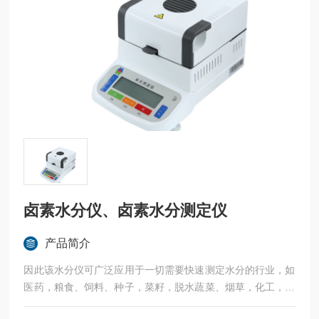
卤素水分仪、卤素水分测定仪
产品简介
因此该水分仪可广泛应用于一切需要快速测定水分的行业，如
医药，粮食、饲料、种子，菜籽，脱水蔬菜、烟草，化工，茶
叶，食品、肉类以及纺织，农林、造纸、橡胶、塑胶、纺织等