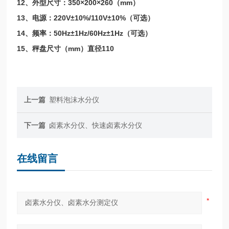
12、外型尺寸：350×200×260（mm）
13、电源：220V±10%/110V±10%（可选）
14、频率：50Hz±1Hz/60Hz±1Hz（可选）
15、秤盘尺寸（mm）直径110
上一篇
塑料泡沫水分仪
下一篇
卤素水分仪、快速卤素水分仪
在线留言