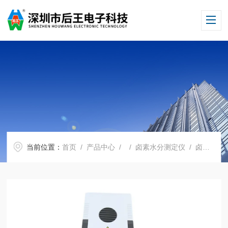
当前位置：
首页
/
产品中心
/ /
卤素水分测定仪
/ 卤素水分仪_快速水分仪