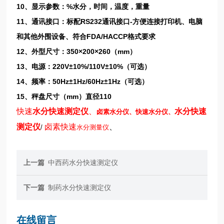
10、显示参数：%水分，时间，温度，重量
11、通讯接口：标配RS232通讯接口-方便连接打印机、电脑
和其他外围设备、符合FDA/HACCP格式要求
12、外型尺寸：350×200×260（mm）
13、电源：220V±10%/110V±10%（可选）
14、频率：50Hz±1Hz/60Hz±1Hz（可选）
15、秤盘尺寸（mm）直径110
快速
水分快速测定仪
、
水分快速
卤素水分仪、快速水分仪、
测定仪
卤素
快速
、
/
水分测量仪
上一篇
中西药水分快速测定仪
下一篇
制药水分快速测定仪
在线留言