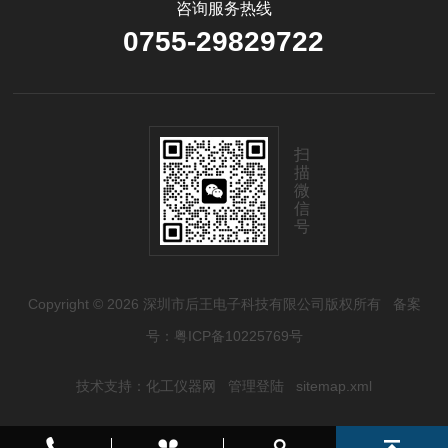
咨询服务热线
0755-29829722
扫
描
微
信
号
Copyright © 2026 深圳市后王电子科技有限公司版权所有
备案
号：粤ICP备10225769号
技术支持：
化工仪器网
管理登陆
sitemap.xml