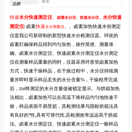
后王
品牌
快速
水分快速测定仪
、
水分快速
卤素水分仪、快速水分仪、
测定仪
卤素
快速
、
、卤素加热快速水份测定
/
水分测量仪
仪是我公司新研制的新型快速水分检测仪器。环状的
卤素灯确保样品得到均匀加热，操作简便、测量准
确。卤素水分测定仪、快速卤素水分测定仪水分测定
仪在测量样品重量的同时，仪器采用环形管卤素加热
方式，快速干燥样品，在干燥过程中，
水分仪持续测
量并即时显示样品丢失的水分含量%，干燥程序完成
后，zui终测定的水分含量值被锁定显示。与烘箱加热
法相比，卤素加热可以在高温下将样品均匀地快速干
燥，样品表面不易受损，其检测结果与国标烘箱法具
有良好的*性,具有可替代性,且检测效率远远高于烘箱
法。卤素水分测定仪、快速卤素水分测定仪一般样品