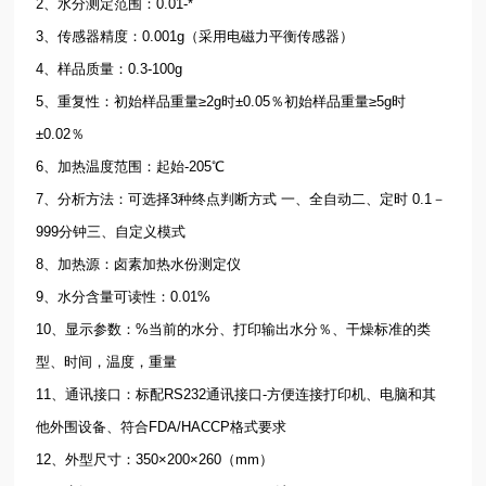
2、水分测定范围：0.01-*
3、传感器精度：0.001g（采用电磁力平衡传感器）
4、样品质量：0.3-100g
5、重复性：初始样品重量≥2g时±0.05％初始样品重量≥5g时
±0.02％
6、加热温度范围：起始-205℃
7、分析方法：可选择3种终点判断方式 一、全自动二、定时 0.1－
999分钟三、自定义模式
8、加热源：卤素加热水份测定仪
9、水分含量可读性：0.01%
10、显示参数：%当前的水分、打印输出水分％、干燥标准的类
型、时间，温度，重量
11、通讯接口：标配RS232通讯接口-方便连接打印机、电脑和其
他外围设备、符合FDA/HACCP格式要求
12、外型尺寸：350×200×260（mm）