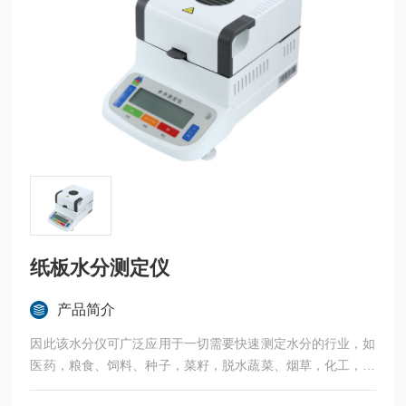
纸板水分测定仪
产品简介
因此该水分仪可广泛应用于一切需要快速测定水分的行业，如
医药，粮食、饲料、种子，菜籽，脱水蔬菜、烟草，化工，茶
叶，食品、肉类以及纺织，农林、造纸、橡胶、塑胶、纺织等