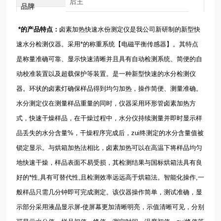
后王
品牌
*的产品特点：
卤素加热快速水份测定仪是我公司新研制的新型快
速水分检测仪器。采用*的称重系统【电磁平衡传感器】。其特点
是称量准确可靠、显示快速清晰并且具有自动检测系统、简便的自
动校准装置以及超载保护等装置。是一种新型快速的水分检测仪
器。环状的卤素灯确保样品得到均匀加热，操作简便、测量准确。
水分测定仪在测量样品重量的同时，仪器采用环形管卤素加热方
式，快速干燥样品，在干燥过程中，水分仪持续测量并即时显示样
品丢失的水分含量%，干燥程序完成后，zui终测定的水分含量值被
锁定显示。与烘箱加热法相比，卤素加热可以在高温下将样品均匀
地快速干燥，样品表面不易受损，其检测结果与国标烘箱法具有良
好的*性,具有可替代性,且检测效率远远高于烘箱法。智能化操作,一
般样品只需几分钟即可完成测定。该仪器操作简单，测试准确，显
示部分采用液晶显示屏-使屏幕更加清晰明亮，示值清晰可见，分别