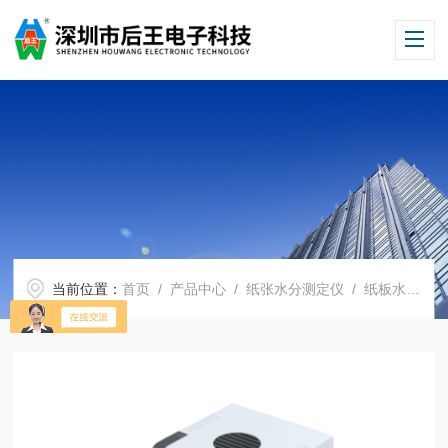
当前位置：
首页
/
产品中心
/
纸张水分测定仪
/
纸板水分测定仪