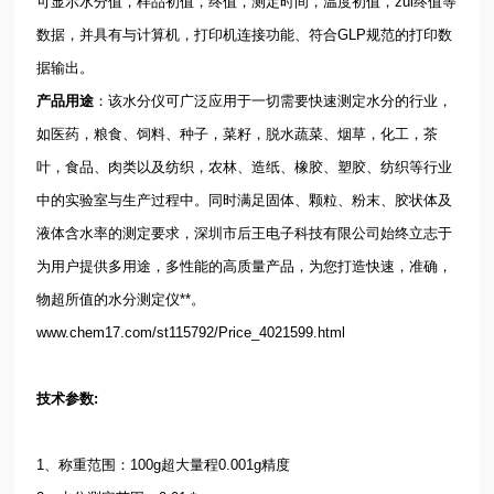
可显示水分值，样品初值，终值，测定时间，温度初值，zui终值等
数据，并具有与计算机，打印机连接功能、符合GLP规范的打印数
据输出。
产品用途
：该水分仪可广泛应用于一切需要快速测定水分的行业，
如医药，粮食、饲料、种子，菜籽，脱水蔬菜、烟草，化工，茶
叶，食品、肉类以及纺织，农林、造纸、橡胶、塑胶、纺织等行业
中的实验室与生产过程中。同时满足固体、颗粒、粉末、胶状体及
液体含水率的测定要求，深圳市后王电子科技有限公司始终立志于
为用户提供多用途，多性能的高质量产品，为您打造快速，准确，
物超所值的水分测定仪**。
www.chem17.com/st115792/Price_4021599.html
技术参数:
1、称重范围：100g超大量程0.001g精度