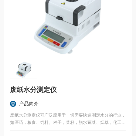
废纸水分测定仪
产品简介
废纸水分测定仪可广泛应用于一切需要快速测定水分的行业，
如医药，粮食、饲料、种子，菜籽，脱水蔬菜、烟草，化工，
茶叶，食品、肉类以及纺织，农林、造纸、橡胶、塑胶、纺织