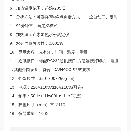
6、加热温度范围：起始-205℃
7、分析方法：可选择3种终点判断方式 一、全自动二、定时
1－99分钟三、自定义模式
8、加热源：卤素加热水份测定仪
9、水分含量可读性：0.001%
10、显示参数：%水分，时间，温度，重量
11、通讯接口：标配RS232通讯接口-方便连接打印机、电脑
和其他外围设备、符合FDA/HACCP格式要求
12、外型尺寸：350×200×260(mm)
13、电源：220V±10%/110V±10%(可选)
14、频率：50Hz±1Hz/60Hz±1Hz(可选)
15、秤盘尺寸（mm）直径110
16、仪器重量：10 Kg