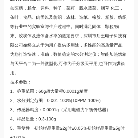
如医药，粮食、饲料、种子，菜籽，脱水蔬菜、烟草,化工，
茶叶，食品、肉类以及纺织，农林、造纸、橡胶、塑胶、纺织
等行业中的实验室与生产过程中。同时满足固体、颗粒/粉
末、胶状体及液体含水率的测定要求，深圳市后王电子科技有
限公司始终立志于为用户提供多用途，多性能的高质量产品,
为您打造快速，准确，数值稳定的水分测定仪；智能加热烘箱
与天平合二为一并微型化,可作为千分级天平用,也可作为烘箱
用。
技术参数：
1、称重范围：60g超大量程0.0001g精度
2、水分测定范围：0.001-100%(10PPM-100%)
3、传感器精度：0.0001g（采用电磁力平衡传感器）
4、样品质量：0.3-100g
5、重复性：初始样品重量≥2g时±0.05％初始样品重量≥5g时
±0.02％