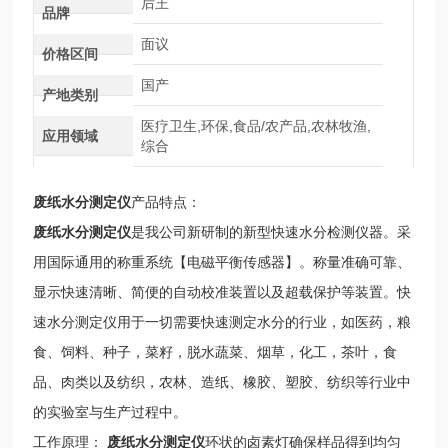
后王
品牌
面议
价格区间
国产
产地类别
医疗卫生,环保,食品/农产品,农林牧渔,
应用领域
综合
废纸水分测定仪
产品特点：
废纸水分测定仪
是我公司新研制的新型快速水分检测仪器。采
用国际通用的称重系统【电磁平衡传感器】。称量准确可靠、
显示快速清晰、简便的自动校准装置以及超载保护等装置。快
速水分测定仪用于一切需要快速测定水分的行业，如医药，粮
食、饲料、种子，菜籽，脱水蔬菜、烟草，化工，茶叶，食
品、肉类以及纺织，农林、造纸、橡胶、塑胶、纺织等行业中
的实验室与生产过程中。
工作原理：
废纸水分测定仪
环状的卤素灯确保样品得到均匀