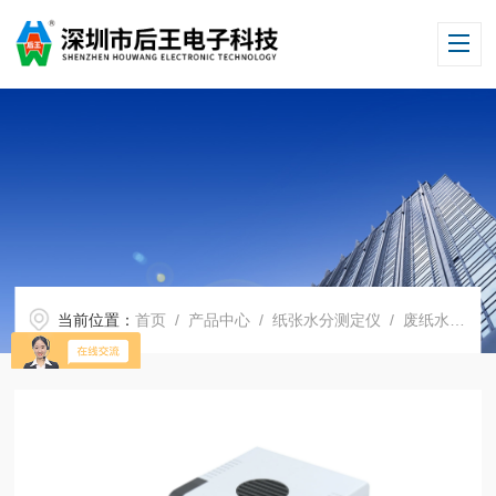
当前位置：
首页
/
产品中心
/
纸张水分测定仪
/
废纸水分测定仪