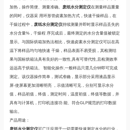
加热，操作简便、测量准确。
废纸水分测定仪
在测量样品重量
的同时，仪器采 用环形管卤素加热方式，快速干燥样品，在
干燥过程中，
废纸水分测定仪
持续测量并即时显示样品丢失的
水分含量%，干燥程 序完成后，最终测定的水分含量值被锁定
显示。与国际烘箱加热法相比，快速卤素水分测定仪可以在高
温下将样品均匀地快速 干燥，样品表面不易受损，其检测结
果与国标烘箱法具有良好的一致性,具有可替代性,且检测效率
远远高于烘箱法。 智能化操作,一般样品只需几分钟即可完成
测定。该仪器操作简单，测试准确，显示部分采用液晶显示
屏-使屏幕更加清晰明亮 ，示值清晰可见，分别可显示水分
值，样品初值，终值，测定时间，温度初值，终值等数据，并
具有与计算机，打印机连接功 能、符合GLP规范的打印数据
输出。
产品用途：
废纸水分测定仪
可广泛应用于一切需要快速测定水分的行业，