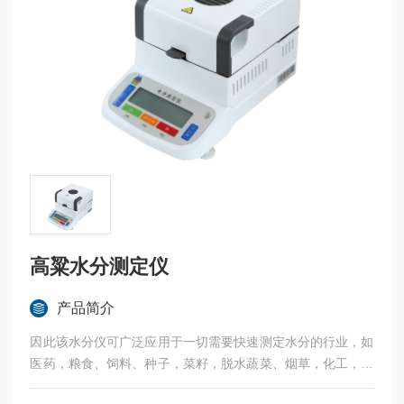
高粱水分测定仪
产品简介
因此该水分仪可广泛应用于一切需要快速测定水分的行业，如
医药，粮食、饲料、种子，菜籽，脱水蔬菜、烟草，化工，茶
叶，食品、肉类以及纺织，农林、造纸、橡胶、塑胶、纺织等