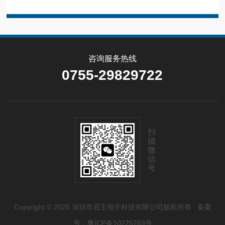
咨询服务热线
0755-29829722
扫
描
微
信
号
Copyright © 2026 深圳市后王电子科技有限公司版权所有
备案
号：粤ICP备10225769号