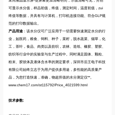
采用液晶显示屏-使屏幕更加清晰明亮，示值清晰可见，分别
可显示水分值，样品初值，终值，测定时间，温度初值，zui
终值等数据，并具有与计算机，打印机连接功能、符合GLP规
范的打印数据输出。
产品用途
：该水分仪可广泛应用于一切需要快速测定水分的行
业，如医药，粮食、饲料、种子，菜籽，脱水蔬菜、烟草，化
工，茶叶，食品、肉类以及纺织，农林、造纸、橡胶、塑胶、
纺织等行业中的实验室与生产过程中。同时满足固体、颗粒、
粉末、胶状体及液体含水率的测定要求，深圳市后王电子科技
有限公司始终立志于为用户提供多用途，多性能的高质量产
品，为您打造快速，准确，物超所值的水分测定仪**。
www.chem17.com/st115792/Price_4021599.html
技术参数: