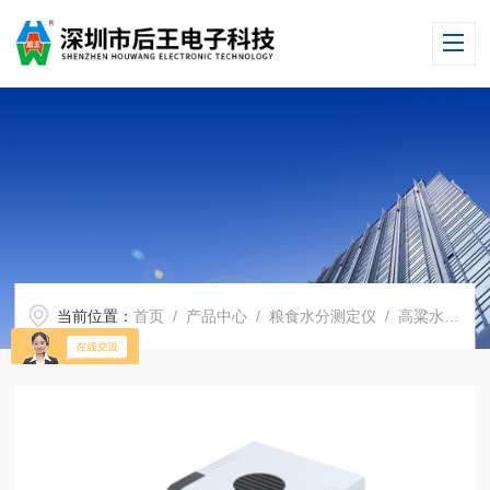
当前位置：
首页
/
产品中心
/
粮食水分测定仪
/
高粱水分测试仪