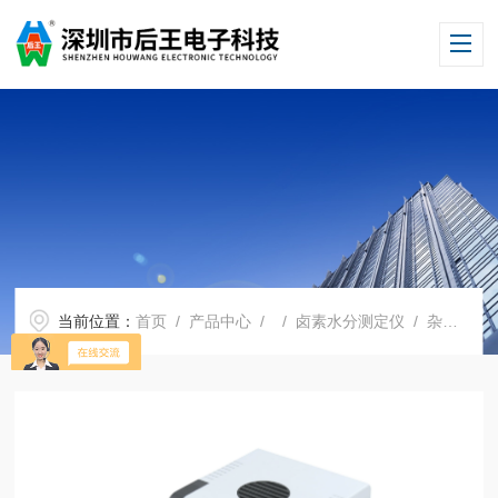
当前位置：
首页
/
产品中心
/ /
卤素水分测定仪
/ 杂粕水分测定仪