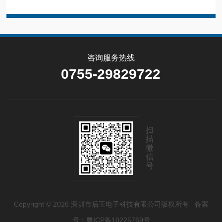
咨询服务热线
0755-29829722
扫
描
微
信
号
Copyright © 2026 深圳市后王电子科技有限公司版权所有
备案
号：粤ICP备10225769号