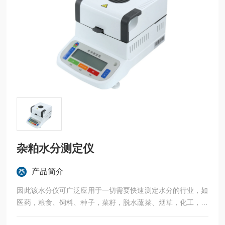
杂粕水分测定仪
产品简介
因此该水分仪可广泛应用于一切需要快速测定水分的行业，如
医药，粮食、饲料、种子，菜籽，脱水蔬菜、烟草，化工，茶
叶，食品、肉类以及纺织，农林、造纸、橡胶、塑胶、纺织等