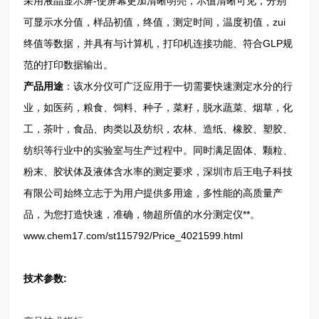
采用液晶显示屏-使屏幕更加清晰明亮，示值清晰可见，分别
可显示水分值，样品初值，终值，测定时间，温度初值，zui
终值等数据，并具有与计算机，打印机连接功能、符合GLP规
范的打印数据输出。
产品用途
：该水分仪可广泛应用于一切需要快速测定水分的行
业，如医药，粮食、饲料、种子，菜籽，脱水蔬菜、烟草，化
工，茶叶，食品、肉类以及纺织，农林、造纸、橡胶、塑胶、
纺织等行业中的实验室与生产过程中。同时满足固体、颗粒、
粉末、胶状体及液体含水率的测定要求，深圳市后王电子科技
有限公司始终立志于为用户提供多用途，多性能的高质量产
品，为您打造快速，准确，物超所值的水分测定仪**。
www.chem17.com/st115792/Price_4021599.html
技术参数: