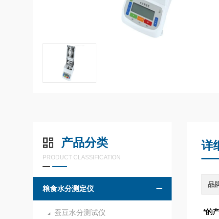
产品分类
详
PRODUCT CLASSIFICATION
品
粮食水分测定仪
*的
蚕豆水分测试仪