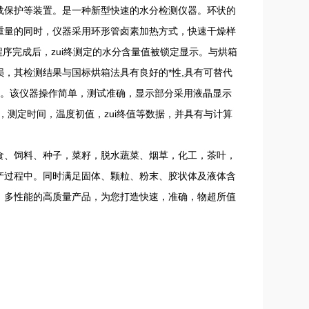
载保护等装置。是一种新型快速的水分检测仪器。环状的
重量的同时，仪器采用环形管卤素加热方式，快速干燥样
序完成后，zui终测定的水分含量值被锁定显示。与烘箱
，其检测结果与国标烘箱法具有良好的*性,具有可替代
定。该仪器操作简单，测试准确，显示部分采用液晶显示
，测定时间，温度初值，zui终值等数据，并具有与计算
食、饲料、种子，菜籽，脱水蔬菜、烟草，化工，茶叶，
产过程中。同时满足固体、颗粒、粉末、胶状体及液体含
，多性能的高质量产品，为您打造快速，准确，物超所值