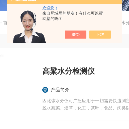
欢迎您！
来自局域网的朋友！有什么可以帮
助您的吗？
：
首页
/
产品中心
/
粮食水分测定仪
/
高粱水分测试仪
/ 高粱水
高粱水分检测仪
产品简介
因此该水分仪可广泛应用于一切需要快速测
脱水蔬菜、烟草，化工，茶叶，食品、肉类
的实验室与生产过程中。同时满足固体、颗
后王电子科技有限公司始终立志于为用户提