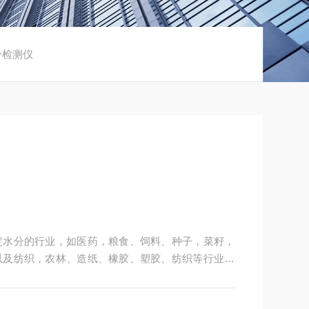
分检测仪
定水分的行业，如医药，粮食、饲料、种子，菜籽，
以及纺织，农林、造纸、橡胶、塑胶、纺织等行业中
粒、粉末、胶状体及液体含水率的测定要求，深圳市
供多用途，多性能的高质量产品，为您打造快速，准