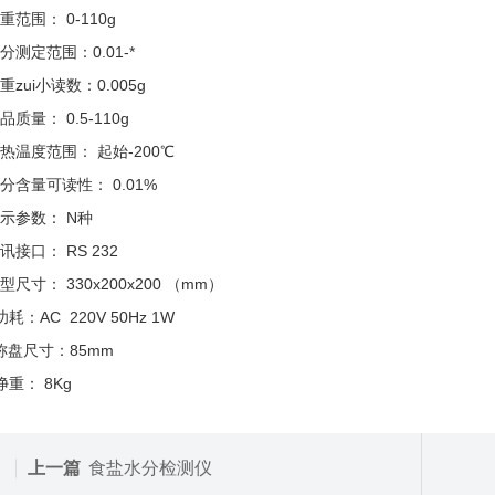
重范围： 0-110g
分测定范围：0.01-*
重zui小读数：0.005g
品质量： 0.5-110g
热温度范围： 起始-200℃
分含量可读性： 0.01%
示参数： N种
讯接口： RS 232
型尺寸： 330x200x200 （mm）
功耗：AC 220V 50Hz 1W
称盘尺寸：85mm
净重： 8Kg
上一篇
食盐水分检测仪