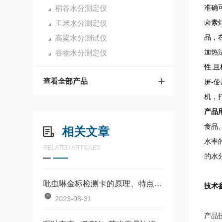
准确
稻谷水分测定仪
卤素
玉米水分测定仪
品，
高粱水分测试仪
加热
谷物水分测定仪
性,
查看全部产品
屏-
机，
产品
食品
相关文章
水率
RELATED ARTICLES
的水分测
吡虫啉金标检测卡的原理、特点、应用行业、适用范围及操作步骤
技术
2023-08-31
产品