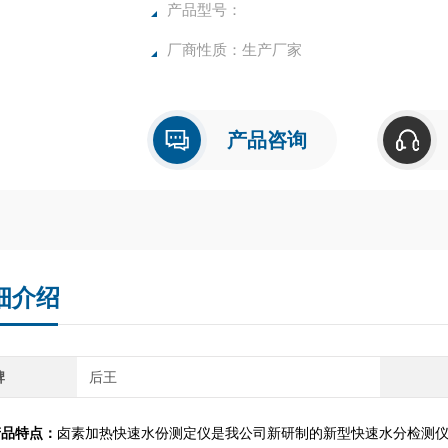
确，物超所值的水分测定仪**。
产品型号：
厂商性质：生产厂家
产品咨询
细介绍
牌
后王
产品特点：
卤素加热快速水份测定仪是我公司新研制的新型快速水分检测