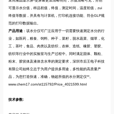
采用液晶显示屏-使屏幕更加清晰明亮，示值清晰可见，分别
可显示水分值，样品初值，终值，测定时间，温度初值，zui
终值等数据，并具有与计算机，打印机连接功能、符合GLP规
范的打印数据输出。
产品用途
：该水分仪可广泛应用于一切需要快速测定水分的行
业，如医药，粮食、饲料、种子，菜籽，脱水蔬菜、烟草，化
工，茶叶，食品、肉类以及纺织，农林、造纸、橡胶、塑胶、
纺织等行业中的实验室与生产过程中。同时满足固体、颗粒、
粉末、胶状体及液体含水率的测定要求，深圳市后王电子科技
有限公司始终立志于为用户提供多用途，多性能的高质量产
品，为您打造快速，准确，物超所值的水分测定仪**。
www.chem17.com/st115792/Price_4021599.html
技术参数: