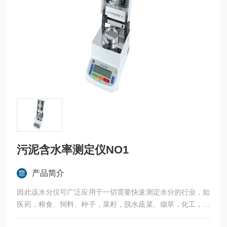
污泥含水率测定仪NO1
产品简介
因此该水分仪可广泛应用于一切需要快速测定水分的行业，如
医药，粮食、饲料、种子，菜籽，脱水蔬菜、烟草，化工，茶
叶，食品、肉类以及纺织，农林、造纸、橡胶、塑胶、纺织等