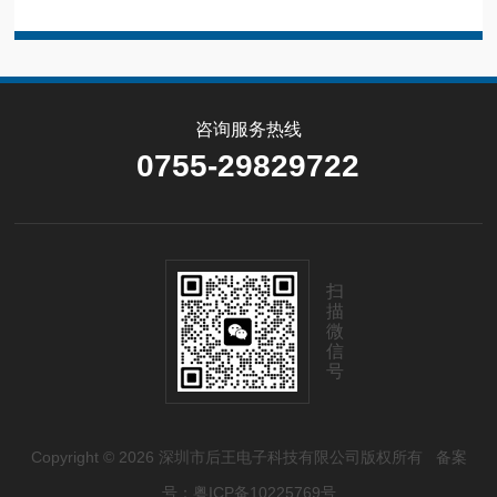
咨询服务热线
0755-29829722
扫
描
微
信
号
Copyright © 2026 深圳市后王电子科技有限公司版权所有
备案
号：粤ICP备10225769号