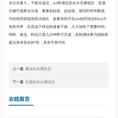
水分含量％，干燥完成后，zui终测定的水分含量锁定，按显
示键可观察水分值，重量初始值，起始值，测试时间等数据。
与传统的烘箱加热法相比，卤素加热可在zui短时间达到zui大
加热功率，在高温下样品快速被干燥，大大加快了测量时间。
饲料、食品、
样品只需几分钟即可完成，其检测结果与国标烘
箱法具有良好的*性，具有可替代性
上一篇
酱油水分测定仪
下一篇
石英砂水分测试仪
在线留言