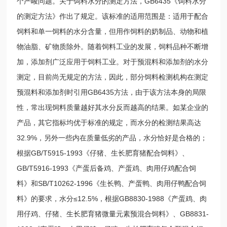
个严峻问题。关于饲料水分的测定方法，GB6435《饲料水分
的测定方法》作出了规定。该标准的适用范围是：适用于配合
饲料和单一饲料的水分含量，但用作饲料的奶制品、动物和植
物油脂、矿物质除外。随着饲料工业的发展，饲料品种不断增
加，添加剂广泛应用于饲料工业。对于预混料和添加剂的水分
测定，目前尚无规定的方法，因此，部分饲料检测机构在测定
预混料和添加剂时引用
GB6435
方法，由于该方法本身的局限
性，常出现饲料质量越好其水分反而越高的结果。如某企业的
产品，其它指标均优于标准的规定，而水分的检测结果高达
32.9%，另外一些内在质量低劣的产品，水分恰好是合格的；
根据GB/T5915-1993《仔猪、生长肥育猪配合饲料》、
GB/T5916-1993《产蛋后备鸡、产蛋鸡、肉用仔鸡配合饲
料》和SB/T10262-1996《生长鸭、产蛋鸭、肉用仔鸭配合饲
料》的要求，水分≤12.5%，根据GB8830-1988《产蛋鸡、肉
用仔鸡、仔猪、生长肥育猪微量元素预混合饲料》、GB8831-