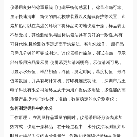
仪采用良好的称重系统【电磁平衡传感器】。称量准确可靠、
显示快速清晰、简便的自动校准装置以及超载保护等装置。卤
素加热可以在高温的环境下将样品均匀地快速干燥，样品表面
不易受损，其检测结果与国标烘箱法具有良好的一致性,具有
可替代性,且检测效率远远高于烘箱法。智能化操作,一般样品
只需几分钟即可完成测定。该仪器操作简单，测试准确，显示
部分采用液晶显示屏-使屏幕更加清晰明亮，示值清晰可见，
可显示水分值，样品初值，终值，测定时间，温度初值，最终
值等数据，并具有与计算机，打印机连接功能。，深圳市后王
电子科技有限公司始终立志于为用户提供多用途，多性能的高
质量产品,为您打造快速，准确，数值稳定的水分测定仪；
如何测定饲料中的水分
工作原理： 在测量样品重量的同时，仪器采用环形管卤素加
热方式，快速干燥样品，在干燥过程中，水分仪持续测量并即
时显示样品丢失的水分含量%，仪器系统连续记录样品质量，