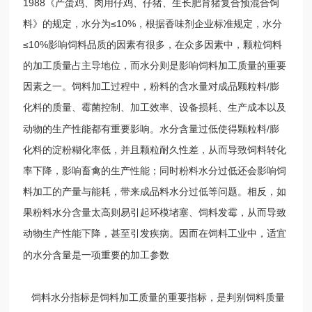
1988《产蛋鸡、肉用仔鸡、仔猪、生长肥育猪复合预混合饲
料》的规定，水分为≤10%，根据香味剂企业标准规定，水分
≤10%
影响饲料品质的因素有很多，在众多因素中，颗粒饲料
的加工质量占主导地位，而水分则是影响饲料加工质量的重要
因素之一。饲料加工过程中，粉料的含水量对成品颗粒料
/
膨
化料的质量、霉菌控制、加工效率、设备损耗、生产成本以及
/
动物的生产性能都有重要影响。水分含量过低使得颗粒料
膨
化料的淀粉糊化率低，并且颗粒耐久性差，从而导致饲料转化
率下降，影响畜禽的生产性能；同时粉料水分过低还会影响饲
料加工的产量与能耗，带来成品料水分过低等问题。相反，如
果粉料水分含量太高则易引起环模堵塞、饲料发霉，从而导致
动物生产性能下降，甚至引发疾病。因而在饲料工业中，适宜
的水分含量是一项重要的加工参数
饲料水分指标是饲料加工质量的重要指标，是判别饲料质量