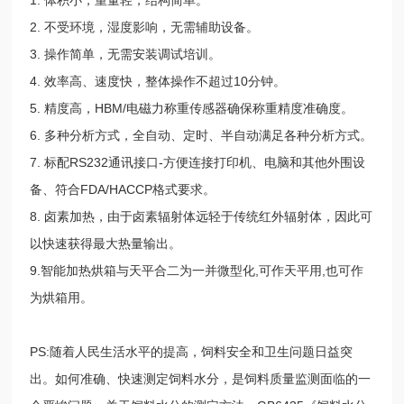
2. 不受环境，湿度影响，无需辅助设备。
3. 操作简单，无需安装调试培训。
4. 效率高、速度快，整体操作不超过10分钟。
5. 精度高，HBM/电磁力称重传感器确保称重精度准确度。
6. 多种分析方式，全自动、定时、半自动满足各种分析方式。
7. 标配RS232通讯接口-方便连接打印机、电脑和其他外围设
备、符合FDA/HACCP格式要求。
8. 卤素加热，由于卤素辐射体远轻于传统红外辐射体，因此可
以快速获得最大热量输出。
9.智能加热烘箱与天平合二为一并微型化,可作天平用,也可作
为烘箱用。
PS:
随着人民生活水平的提高，饲料安全和卫生问题日益突
出。如何准确、快速测定饲料水分，是饲料质量监测面临的一