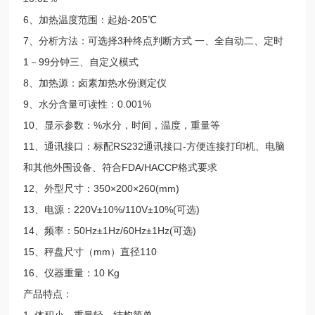
6、加热温度范围：起始-205℃
7、分析方法：可选择3种终点判断方式 一、全自动二、定时
1－99分钟三、自定义模式
8、加热源：卤素加热水份测定仪
9、水分含量可读性：0.001%
10、显示参数：%水分，时间，温度，重量等
11、通讯接口：标配RS232通讯接口-方便连接打印机、电脑
和其他外围设备、符合FDA/HACCP格式要求
12、外型尺寸：350×200×260(mm)
13、电源：220V±10%/110V±10%(可选)
14、频率：50Hz±1Hz/60Hz±1Hz(可选)
15、秤盘尺寸（mm）直径110
16、仪器重量：10 Kg
产品特点：
1. 体积小，重量轻，结构简单。