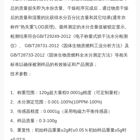
总的质量损失即为水份含量。干燥程序完成后，通过物质干燥
后的质量和湿重的比获得水分百分比含量和其它结果(通常亦
称作“热失重"LOD原理)。最终测定的水分含量值被锁定显示。
检测结果符合GB/T29249-2012《电子称量式烘干法水分检测
仪》、 GB/T28731-2012《固体生物质燃料工业分析方法》及
GB/T28733-2012《固体生物质燃料全水分测定方法》等相关
标准以确保被测样品的有效验证和产品溯源；
技术参数：
1、称重范围：120g超大量程0.0001g精度（可定制量程）
2、水分测定范围：0.001-100%(10PPM-100%)
3、传感器精度：0.0001g（采用电磁力平衡传感器）
4、样品质量：0.3-100g
5、重复性：初始样品重量≥2g时±0.05％初始样品重量≥5g时
±0.02％