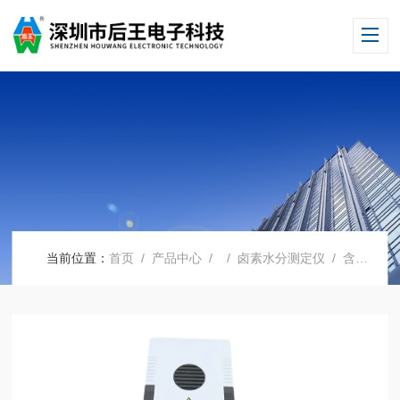
当前位置：
首页
/
产品中心
/ /
卤素水分测定仪
/ 含水率测试仪