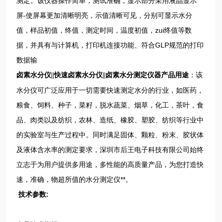
测定。该仪器操作简单，测试准确，显示部分采用液晶显示
屏-使屏幕更加清晰明亮，示值清晰可见，分别可显示水分
值，样品初值，终值，测定时间，温度初值，zui终值等数
据，并具有与计算机，打印机连接功能、符合GLP规范的打印
数据输
产品用途
：该
卤素水分仪||快速卤素水分仪||卤素水分测定仪器
水分仪可广泛应用于一切需要快速测定水分的行业，如医药，
粮食、饲料、种子，菜籽，脱水蔬菜、烟草，化工，茶叶，食
品、肉类以及纺织，农林、造纸、橡胶、塑胶、纺织等行业中
的实验室与生产过程中。同时满足固体、颗粒、粉末、胶状体
及液体含水率的测定要求，深圳市后王电子科技有限公司始终
立志于为用户提供多用途，多性能的高质量产品，为您打造快
速，准确，物超所值的水分测定仪**。
技术参数: