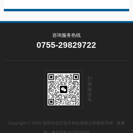
咨询服务热线
0755-29829722
扫
描
微
信
号
Copyright © 2026 深圳市后王电子科技有限公司版权所有
备案
号：粤ICP备10225769号