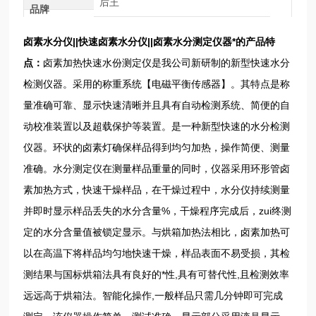
后王
品牌
卤素水分仪||快速卤素水分仪||卤素水分测定仪器
*的产品特
点：
卤素加热快速水份测定仪是我公司新研制的新型快速水分
检测仪器。采用的称重系统【电磁平衡传感器】。其特点是称
量准确可靠、显示快速清晰并且具有自动检测系统、简便的自
动校准装置以及超载保护等装置。是一种新型快速的水分检测
仪器。环状的卤素灯确保样品得到均匀加热，操作简便、测量
准确。水分测定仪在测量样品重量的同时，仪器采用环形管卤
素加热方式，快速干燥样品，在干燥过程中，水分仪持续测量
并即时显示样品丢失的水分含量%，干燥程序完成后，zui终测
定的水分含量值被锁定显示。与烘箱加热法相比，卤素加热可
以在高温下将样品均匀地快速干燥，样品表面不易受损，其检
测结果与国标烘箱法具有良好的*性,具有可替代性,且检测效率
远远高于烘箱法。智能化操作,一般样品只需几分钟即可完成