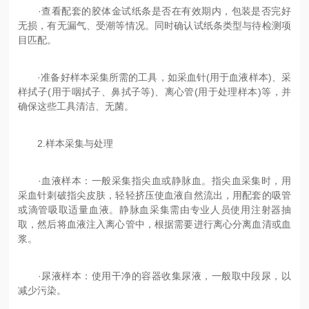
·查看配套的胶体金试纸条是否在有效期内，包装是否完好
无损，有无漏气、受潮等情况。同时确认试纸条类型与待检测项
目匹配。
·准备好样本采集所需的工具，如采血针(用于血液样本)、采
样拭子(用于咽拭子、鼻拭子等)、离心管(用于处理样本)等，并
确保这些工具清洁、无菌。
2.样本采集与处理
·血液样本：一般采集指尖血或静脉血。指尖血采集时，用
采血针刺破指尖皮肤，轻轻挤压使血液自然流出，用配套的吸管
或滴管吸取适量血液。静脉血采集需由专业人员使用注射器抽
取，然后将血液注入离心管中，根据需要进行离心分离血清或血
浆。
·尿液样本：使用干净的容器收集尿液，一般取中段尿，以
减少污染。