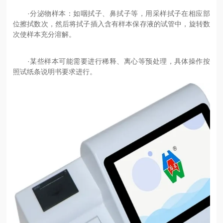
·分泌物样本：如咽拭子、鼻拭子等，用采样拭子在相应部
位擦拭数次，然后将拭子插入含有样本保存液的试管中，旋转数
次使样本充分溶解。
·某些样本可能需要进行稀释、离心等预处理，具体操作按
照试纸条说明书要求进行。