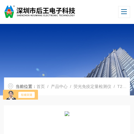
当前位置：
首页
/
产品中心
/
荧光免疫定量检测仪
/
T2毒素荧光检测仪