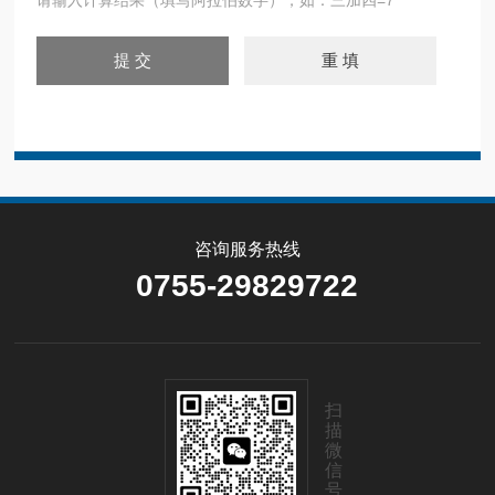
咨询服务热线
0755-29829722
扫
描
微
信
号