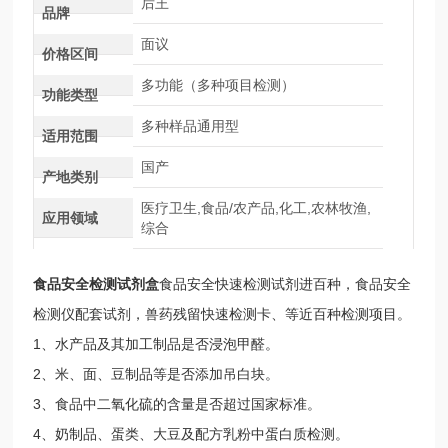
后王
品牌
面议
价格区间
多功能（多种项目检测）
功能类型
多种样品通用型
适用范围
国产
产地类别
医疗卫生,食品/农产品,化工,农林牧渔,
应用领域
综合
食品安全检测试剂盒
食品安全快速检测试剂进百种，食品安全
检测仪配套试剂，兽药残留快速检测卡、等近百种检测项目。
1、水产品及其加工制品是否浸泡甲醛。
2、米、面、豆制品等是否添加吊白块。
3、食品中二氧化硫的含量是否超过国家标准。
4、奶制品、蛋类、大豆及配方乳粉中蛋白质检测。