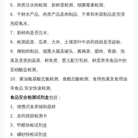
5、肉类注水肉检测、新鲜度检测、细菌毒素检测。
6、干鲜水产品、肉类产品及肉制品、干果和米面制品是否浸
泡双氧水。
7、新鲜肉是否注水。
8、检测蔬菜、瓜果、大米、土壤茶叶中农药残留是否超标。
9、腌制肉制品、烟熏火腿及罐头、酱腌菜、腊肉、香肠、泡
菜及变质的蔬菜、鲜鱼类、婴儿配方乳粉、鲜蛋类等食品中的
亚硝酸盐检测。
10、酱油氨基酸态氮检测、食醋总酸检测、食用色素及食用油
等食品 安全快速检测。
食品安全检测试剂盒
包括：
1、便携式各类辅助器材
2、农药残留检测卡
3、甲醛快检试剂盒
4、硼砂快检试剂盒