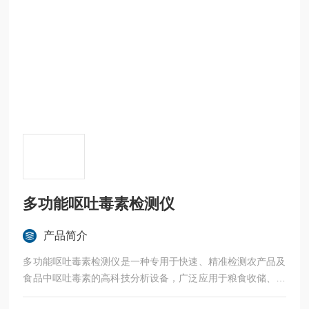
多功能呕吐毒素检测仪
产品简介
多功能呕吐毒素检测仪是一种专用于快速、精准检测农产品及
食品中呕吐毒素的高科技分析设备，广泛应用于粮食收储、饲
料生产、食品加工、进出口检验检疫及农业质量监督等领域。