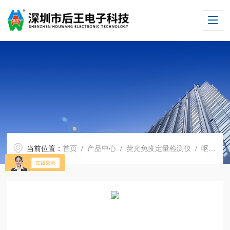
当前位置：
首页
/
产品中心
/
荧光免疫定量检测仪
/
呕吐毒素荧光检测仪