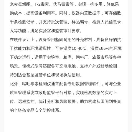
米赤霉烯酮、T-2毒素、伏马毒素等，实现一机多用，降低采
购成本，提高设备利用率。同时，仪器内置数据库，可存储数
千条检测记录，并支持批次管理、样品编号、检测人员信息录
入等功能，满足实验室和监管审计要求。
在硬件设计上，设备采用坚固耐用的外壳材料，具备良好的抗
干扰能力和环境适应性，可在温度10-40℃、湿度≤85%的环境
下稳定运行，适用于实验室、粮库、饲料厂、农贸市场等多种
场景。便携式型号还配备可充电电池，支持户外或移动检测，
特别适合基层监管单位和现场执法使用。
此外，呕吐毒素检测仪通常配备专用数据管理软件，可与企业
质量管理系统或政府监管平台对接，实现检测数据的实时上
传、远程监控、统计分析和风险预警，助力构建从田间到餐桌
的全链条食品安全防控体系。