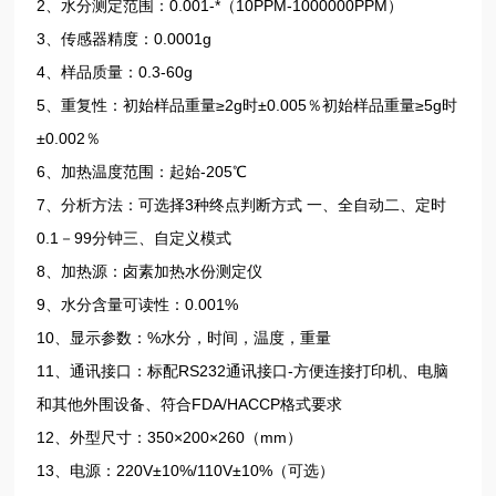
2、水分测定范围：0.001-*（10PPM-1000000PPM）
3、传感器精度：0.0001g
4、样品质量：0.3-60g
5、重复性：初始样品重量≥2g时±0.005％初始样品重量≥5g时
±0.002％
6、加热温度范围：起始-205℃
7、分析方法：可选择3种终点判断方式 一、全自动二、定时
0.1－99分钟三、自定义模式
8、加热源：卤素加热水份测定仪
9、水分含量可读性：0.001%
10、显示参数：%水分，时间，温度，重量
11、通讯接口：标配RS232通讯接口-方便连接打印机、电脑
和其他外围设备、符合FDA/HACCP格式要求
12、外型尺寸：350×200×260（mm）
13、电源：220V±10%/110V±10%（可选）