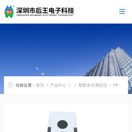
当前位置：
首页
/
产品中心
/ /
塑胶水分测定仪
/ PPS塑胶水分测定仪