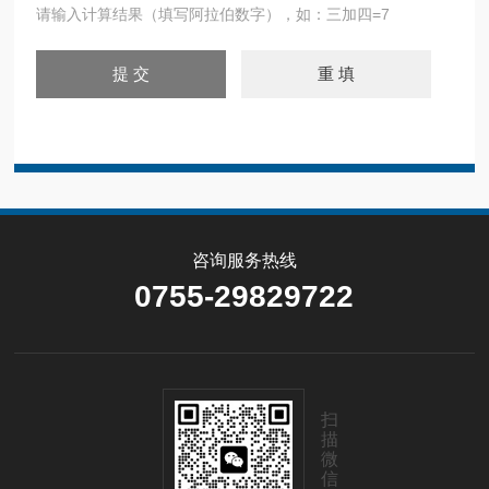
请输入计算结果（填写阿拉伯数字），如：三加四=7
咨询服务热线
0755-29829722
扫
描
微
信