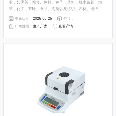
业，如医药，粮食、饲料、种子，菜籽，脱水蔬菜、烟
草，化工，茶叶，食品、肉类以及纺织，农林、造纸、橡
胶、塑胶、纺织等行业中的实验室与生产过程中。同时满
更新日期：
2025-08-25
型号：
足固体、颗粒、粉末、胶状体及液体含水率的测定要求，
厂商性质：
生产厂家
查看详情
深圳市后王电子科技有限公司始终立志于为用户提供多用
途，多性能的高质量产品，为您打造快速，准确，物超所
值的水分测定仪**。