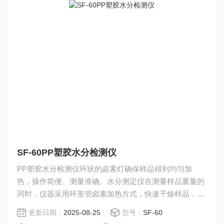
SF-60PP塑胶水分检测仪
PP塑胶水分检测仪环状的卤素灯确保样品得到均匀加
热，操作简便、测量准确。水分测定仪在测量样品重量的
同时，仪器采用环形管卤素加热方式，快速干燥样品，在
干燥过程中，水分仪持续测量并即时显示样品丢失的水分
更新日期：
2025-08-25
型号：
SF-60
含量%，干燥程序完成后，Z终测定的水分含量值被锁定