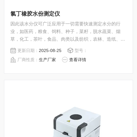
氯丁橡胶水份测定仪
因此该水分仪可广泛应用于一切需要快速测定水分的行
业，如医药，粮食、饲料、种子，菜籽，脱水蔬菜、烟
草，化工，茶叶，食品、肉类以及纺织，农林、造纸、橡
胶、塑胶、纺织等行业中的实验室与生产过程中。同时满
更新日期：
2025-08-25
型号：
足固体、颗粒、粉末、胶状体及液体含水率的测定要求，
厂商性质：
生产厂家
查看详情
深圳市后王电子科技有限公司始终立志于为用户提供多用
途，多性能的高质量产品，为您打造快速，准确，物超所
值的水分测定仪**。