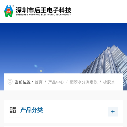
当前位置：
首页
/
产品中心
/
塑胶水分测定仪
/
橡胶水分测定仪
产品分类