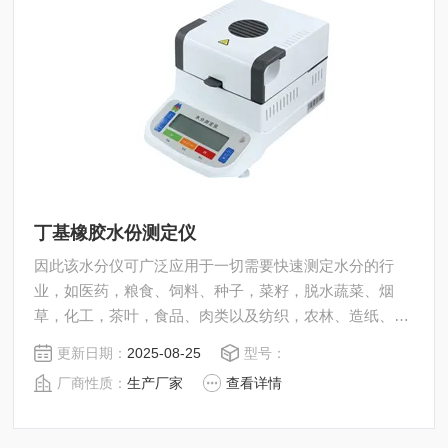
丁基橡胶水份测定仪
因此该水分仪可广泛应用于一切需要快速测定水分的行
业，如医药，粮食、饲料、种子，菜籽，脱水蔬菜、烟
草，化工，茶叶，食品、肉类以及纺织，农林、造纸、橡
胶、塑胶、纺织等行业中的实验室与生产过程中。同时满
更新日期：
2025-08-25
型号：
足固体、颗粒、粉末、胶状体及液体含水率的测定要求，
厂商性质：
生产厂家
查看详情
深圳市后王电子科技有限公司始终立志于为用户提供多用
途，多性能的高质量产品，为您打造快速，准确，物超所
值的水分测定仪**。