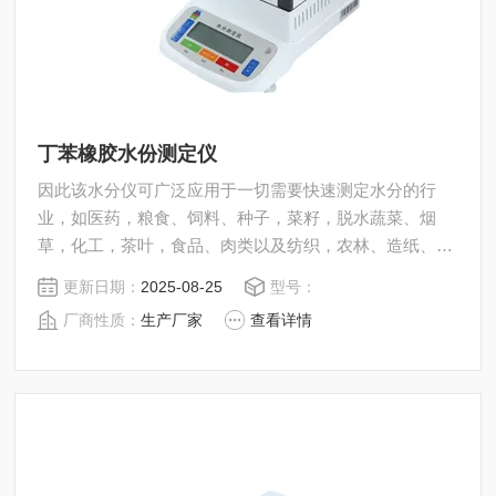
丁苯橡胶水份测定仪
因此该水分仪可广泛应用于一切需要快速测定水分的行
业，如医药，粮食、饲料、种子，菜籽，脱水蔬菜、烟
草，化工，茶叶，食品、肉类以及纺织，农林、造纸、橡
胶、塑胶、纺织等行业中的实验室与生产过程中。同时满
更新日期：
2025-08-25
型号：
足固体、颗粒、粉末、胶状体及液体含水率的测定要求，
厂商性质：
生产厂家
查看详情
深圳市后王电子科技有限公司始终立志于为用户提供多用
途，多性能的高质量产品，为您打造快速，准确，物超所
值的水分测定仪**。