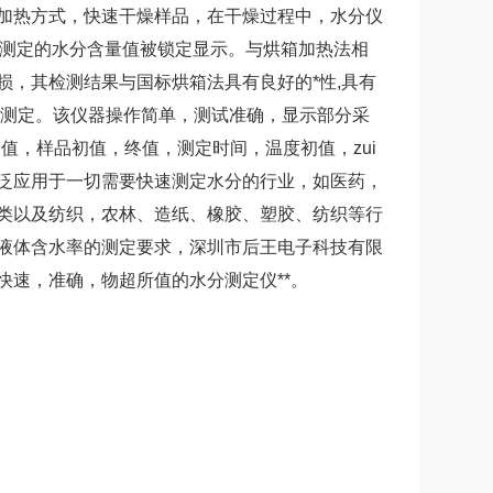
加热方式，快速干燥样品，在干燥过程中，水分仪
终测定的水分含量值被锁定显示。与烘箱加热法相
，其检测结果与国标烘箱法具有良好的*性,具有
成测定。该仪器操作简单，测试准确，显示部分采
值，样品初值，终值，测定时间，温度初值，zui
泛应用于一切需要快速测定水分的行业，如医药，
类以及纺织，农林、造纸、橡胶、塑胶、纺织等行
液体含水率的测定要求，深圳市后王电子科技有限
速，准确，物超所值的水分测定仪**。