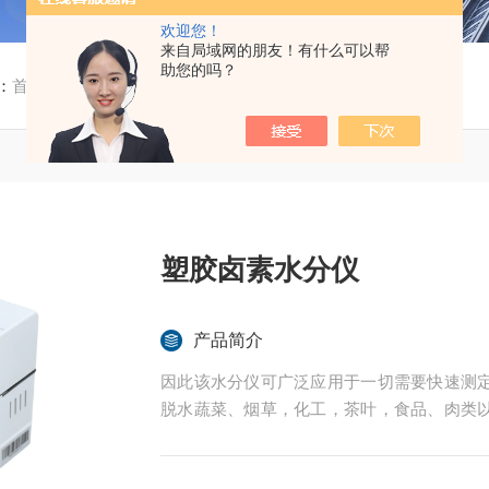
欢迎您！
来自局域网的朋友！有什么可以帮
助您的吗？
：
首页
/
产品中心
/ /
塑胶水分测定仪
/ 塑胶卤素水分仪
塑胶卤素水分仪
产品简介
因此该水分仪可广泛应用于一切需要快速测
脱水蔬菜、烟草，化工，茶叶，食品、肉类
的实验室与生产过程中。同时满足固体、颗
后王电子科技有限公司始终立志于为用户提