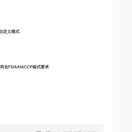
、自定义模式
合FDA/HACCP格式要求