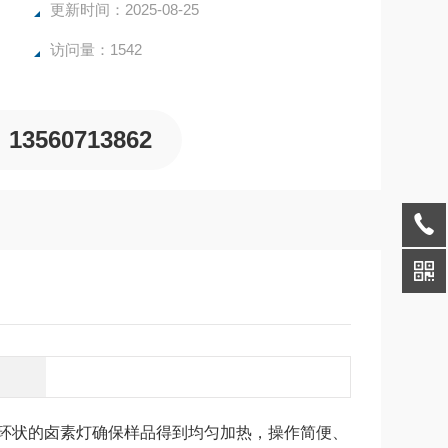
更新时间：2025-08-25
访问量：1542
13560713862
环状的卤素灯确保样品得到均匀加热，操作简便、