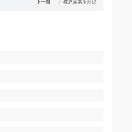
下一篇
橡胶卤素水分仪