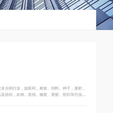
定水分的行业，如医药，粮食、饲料、种子，菜籽，
以及纺织，农林、造纸、橡胶、塑胶、纺织等行业中
粒、粉末、胶状体及液体含水率的测定要求，深圳市
供多用途，多性能的高质量产品，为您打造快速，准