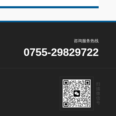
咨询服务热线
0755-29829722
扫
描
微
信
号