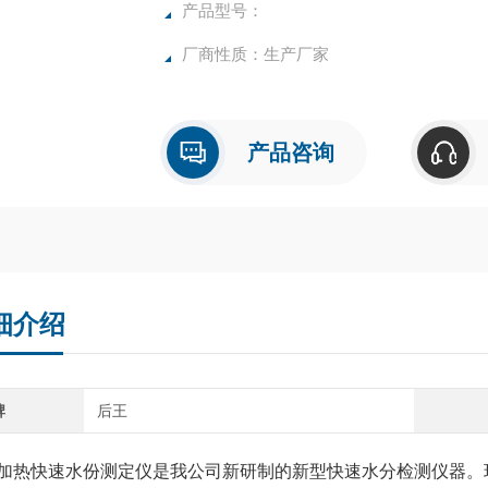
确，物超所值的水分测定仪**。
产品型号：
厂商性质：生产厂家
产品咨询
细介绍
牌
后王
加热快速水份测定仪是我公司新研制的新型快速水分检测仪器。