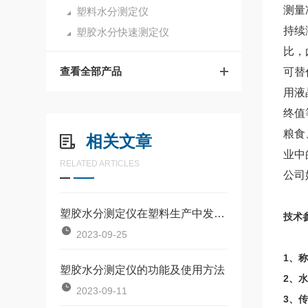
测量
塑料水分测定仪
持续
塑胶水分快速测定仪
比，
查看全部产品
可替
用液
终值
粮食
相关文章
业中
RELATED ARTICLES
公司
塑胶水分测定仪在塑料生产中发挥重要作用
技术
2023-09-25
1、称
塑胶水分测定仪的功能及使用方法
2、水
2023-09-11
3、传