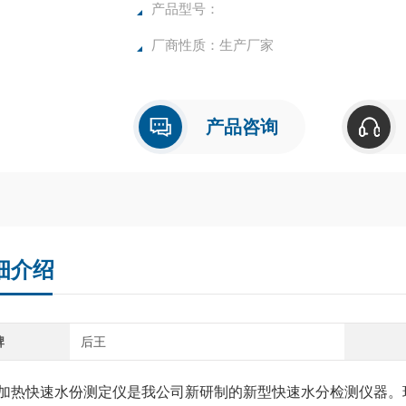
确，物超所值的水分测定仪**。
产品型号：
厂商性质：生产厂家
产品咨询
细介绍
牌
后王
加热快速水份测定仪是我公司新研制的新型快速水分检测仪器。