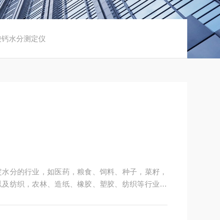
酸钙水分测定仪
定水分的行业，如医药，粮食、饲料、种子，菜籽，
以及纺织，农林、造纸、橡胶、塑胶、纺织等行业中
粒、粉末、胶状体及液体含水率的测定要求，深圳市
供多用途，多性能的高质量产品，为您打造快速，准