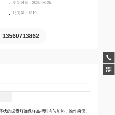
更新时间：2025-08-25
访问量：1810
13560713862
环状的卤素灯确保样品得到均匀加热，操作简便、