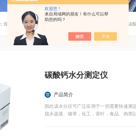
欢迎您！
来自局域网的朋友！有什么可以帮
助您的吗？
：
首页
/
产品中心
/
污泥水分测定仪
/
快速化工水分测定仪
/ 碳
碳酸钙水分测定仪
产品简介
因此该水分仪可广泛应用于一切需要快速测
脱水蔬菜、烟草，化工，茶叶，食品、肉类
的实验室与生产过程中。同时满足固体、颗
后王电子科技有限公司始终立志于为用户提