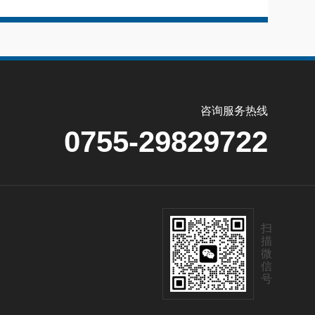
咨询服务热线
0755-29829722
扫
描
微
信
号