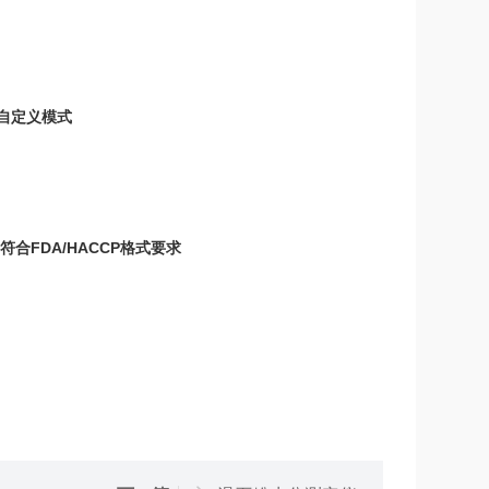
、自定义模式
合FDA/HACCP格式要求