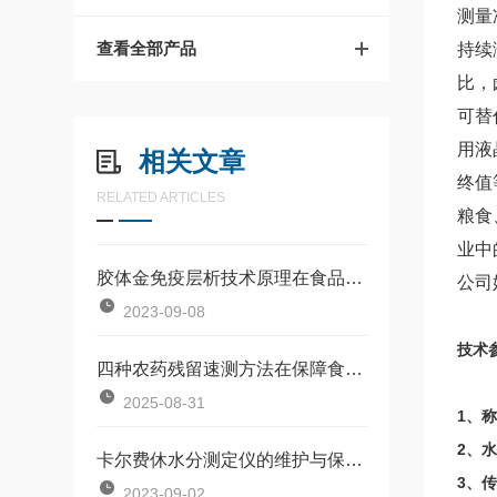
测量
查看全部产品
持续
比，
可替
用液
相关文章
终值
RELATED ARTICLES
粮食
业中
胶体金免疫层析技术原理在食品安全领域的应用
公司
2023-09-08
技术
四种农药残留速测方法在保障食品安全方面发挥了关键作用
2025-08-31
1、称
2、水
卡尔费休水分测定仪的维护与保养方法
3、传
2023-09-02