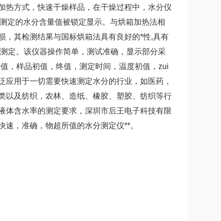
加热方式，快速干燥样品，在干燥过程中，水分仪
终测定的水分含量值被锁定显示。与烘箱加热法相
，其检测结果与国标烘箱法具有良好的*性,具有
成测定。该仪器操作简单，测试准确，显示部分采
值，样品初值，终值，测定时间，温度初值，zui
泛应用于一切需要快速测定水分的行业，如医药，
类以及纺织，农林、造纸、橡胶、塑胶、纺织等行
液体含水率的测定要求，深圳市后王电子科技有限
速，准确，物超所值的水分测定仪**。