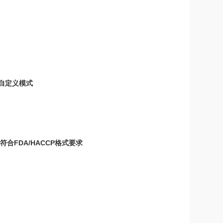
、自定义模式
合FDA/HACCP格式要求