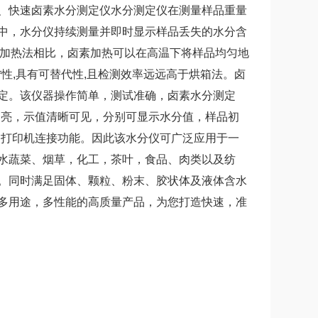
、快速卤素水分测定仪水分测定仪在测量样品重量
中，水分仪持续测量并即时显示样品丢失的水分含
箱加热法相比，卤素加热可以在高温下将样品均匀地
性,具有可替代性,且检测效率远远高于烘箱法。卤
定。该仪器操作简单，测试准确，卤素水分测定
明亮，示值清晰可见，分别可显示水分值，样品初
，打印机连接功能。因此该水分仪可广泛应用于一
水蔬菜、烟草，化工，茶叶，食品、肉类以及纺
。同时满足固体、颗粒、粉末、胶状体及液体含水
多用途，多性能的高质量产品，为您打造快速，准