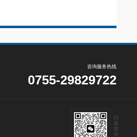
咨询服务热线
0755-29829722
扫
描
微
信