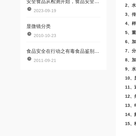
安全食品从检测开始，食品安全检测箱带您远离风险
2、水
2023-09-19
3、传
4、样
显微镜分类
5、重
2010-10-23
6、加
7、
食品安全在行动之有毒食品鉴别方法
8、
2011-09-21
9、水
10
11
12、
13、
14、
15、