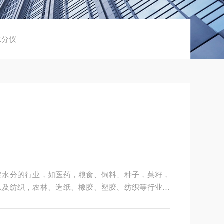
水分仪
定水分的行业，如医药，粮食、饲料、种子，菜籽，
以及纺织，农林、造纸、橡胶、塑胶、纺织等行业中
粒、粉末、胶状体及液体含水率的测定要求，深圳市
供多用途，多性能的高质量产品，为您打造快速，准