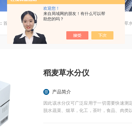
欢迎您！
来自局域网的朋友！有什么可以帮
助您的吗？
：
首页
/
产品中心
/
粮食水分测定仪
/
谷物水分测定仪
/ 稻麦草
稻麦草水分仪
产品简介
因此该水分仪可广泛应用于一切需要快速测
脱水蔬菜、烟草，化工，茶叶，食品、肉类
的实验室与生产过程中。同时满足固体、颗
后王电子科技有限公司始终立志于为用户提