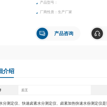
确，物超所值的水分测定仪**。
产品型号：
厂商性质：生产厂家
产品咨询
细介绍
牌
后王
水分测定仪、快速卤素水分测定仪、卤素加热快速水份测定仪是