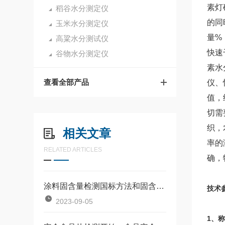
素灯
稻谷水分测定仪
的同
玉米水分测定仪
量%
高粱水分测试仪
快速
谷物水分测定仪
素水
查看全部产品
仪、
值，
切需
织，
相关文章
率的
RELATED ARTICLES
确，
涂料固含量检测国标方法和固含量快速检测仪方法对比
技术
2023-09-05
1、称