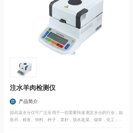
注水羊肉检测仪
产品简介
因此该水分仪可广泛应用于一切需要快速测定水分的行业，如
医药，粮食、饲料、种子，菜籽，脱水蔬菜、烟草，化工，茶
叶，食品、肉类以及纺织，农林、造纸、橡胶、塑胶、纺织等