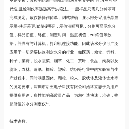
不易受损，其检测结果与国标烘箱法具有良好的*性,具有可替
代性,且检测效率远远高于烘箱法。一般样品只需几分钟即可
完成测定。该仪器操作简单，测试准确，显示部分采用液晶显
示屏-使屏幕更加清晰明亮，示值清晰可见，分别可显示水分
值，样品初值，终值，测定时间，温度初值，zui终值等数
据，并具有与计算机，打印机连接功能。因此该水分仪可广泛
应用于一切需要快速测定水分的行业，如医药，粮食、饲料、
种子，菜籽，脱水蔬菜、烟草，化工，茶叶，食品、肉类以及
纺织，农林、造纸、橡胶、塑胶、纺织等行业中的实验室与生
产过程中。同时满足固体、颗粒、粉末、胶状体及液体含水率
的测定要求，深圳市后王电子科技有限公司始终立志于为用户
提供多用途，多性能的高质量产品，为您打造快速，准确，物
超所值的水分测定仪**。
技术参数: