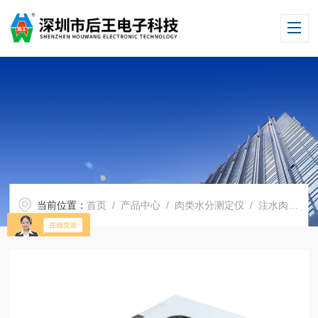
当前位置：
首页
/
产品中心
/
肉类水分测定仪
/
注水肉检测仪