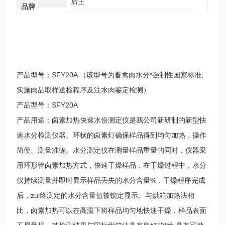
后王
品牌
产品型号：SFY20A （该型号为畜禽肉水分*强制性国家标准;
实施肉品取样送检程序及注水肉鉴定检测）
产品型号：SFY20A
产品用途：卤素加热快速水份测定仪是我公司新研制的新型快
速水分检测仪器。环状的卤素灯确保样品得到均匀加热，操作
简便、测量准确。水分测定仪在测量样品重量的同时，仪器采
用环形管卤素加热方式，快速干燥样品，在干燥过程中，水分
仪持续测量并即时显示样品丢失的水分含量%，干燥程序完成
后，zui终测定的水分含量值被锁定显示。与烘箱加热法相
比，卤素加热可以在高温下将样品均匀地快速干燥，样品表面