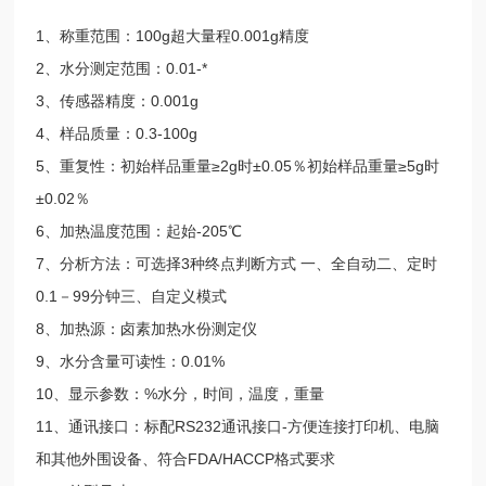
1、称重范围：100g超大量程0.001g精度
2、水分测定范围：0.01-*
3、传感器精度：0.001g
4、样品质量：0.3-100g
5、重复性：初始样品重量≥2g时±0.05％初始样品重量≥5g时
±0.02％
6、加热温度范围：起始-205℃
7、分析方法：可选择3种终点判断方式 一、全自动二、定时
0.1－99分钟三、自定义模式
8、加热源：卤素加热水份测定仪
9、水分含量可读性：0.01%
10、显示参数：%水分，时间，温度，重量
11、通讯接口：标配RS232通讯接口-方便连接打印机、电脑
和其他外围设备、符合FDA/HACCP格式要求