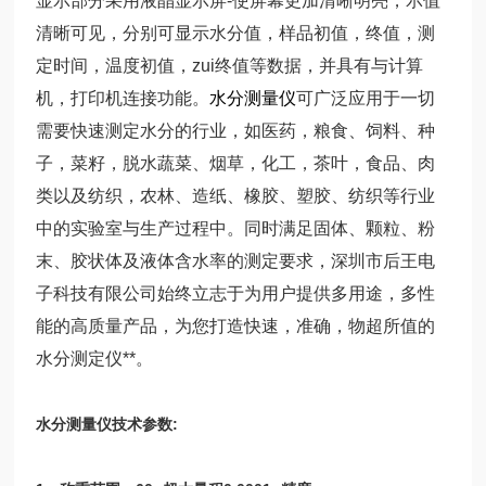
显示部分采用液晶显示屏-使屏幕更加清晰明亮，示值
清晰可见，分别可显示水分值，样品初值，终值，测
定时间，温度初值，zui终值等数据，并具有与计算
机，打印机连接功能。
水分测量仪
可广泛应用于一切
需要快速测定水分的行业，如医药，粮食、饲料、种
子，菜籽，脱水蔬菜、烟草，化工，茶叶，食品、肉
类以及纺织，农林、造纸、橡胶、塑胶、纺织等行业
中的实验室与生产过程中。同时满足固体、颗粒、粉
末、胶状体及液体含水率的测定要求，深圳市后王电
子科技有限公司始终立志于为用户提供多用途，多性
能的高质量产品，为您打造快速，准确，物超所值的
水分测定仪**。
水分测量仪技术参数: