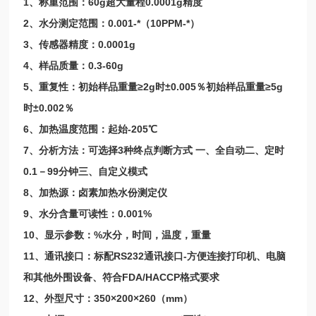
1、称重范围：60g超大量程0.0001g精度
2、水分测定范围：0.001-*（10PPM-*）
3、传感器精度：0.0001g
4、样品质量：0.3-60g
5、重复性：初始样品重量≥2g时±0.005％初始样品重量≥5g
时±0.002％
6、加热温度范围：起始-205℃
7、分析方法：可选择3种终点判断方式 一、全自动二、定时
0.1－99分钟三、自定义模式
8、加热源：卤素加热水份测定仪
9、水分含量可读性：0.001%
10、显示参数：%水分，时间，温度，重量
11、通讯接口：标配RS232通讯接口-方便连接打印机、电脑
和其他外围设备、符合FDA/HACCP格式要求
12、外型尺寸：350×200×260（mm）