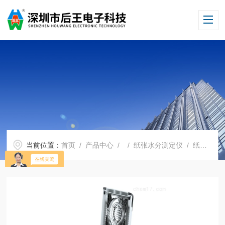
当前位置：
首页
/
产品中心
/ /
纸张水分测定仪
/ 纸张水分测量仪