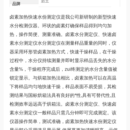
后王
品牌
卤素加热快速水份测定仪是我公司新研制的新型快速
水分检测仪器。环状的卤素灯确保样品得到均匀加
热，操作简便、测量准确。卤素水分测定仪、快速卤
素水分测定仪水分测定仪在测量样品重量的同时，仪
器采用环形管卤素加热方式，快速干燥样品，在干燥
过程中，水分仪持续测量并即时显示样品丢失的水分
含量%，干燥程序完成后，zui终测定的水分含量值被
锁定显示。与烘箱加热法相比，卤素加热可以在高温
下将样品均匀地快速干燥，样品表面不易受损，其检
测结果与国标烘箱法具有良好的*性,具有可替代性,且
检测效率远远高于烘箱法。卤素水分测定仪、快速卤
素水分测定仪一般样品只需几分钟即可完成测定。该
仪器操作简单，测试准确，
卤素加热快速水份测定仪