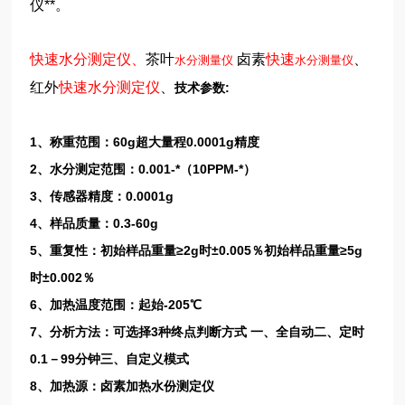
仪**。
快速水分测定仪、
茶叶
卤素
快速
、
水分测量仪
水分测量仪
红外
快速水分测定仪
、
技术参数:
1、称重范围：60g超大量程0.0001g精度
2、水分测定范围：0.001-*（10PPM-*）
3、传感器精度：0.0001g
4、样品质量：0.3-60g
5、重复性：初始样品重量≥2g时±0.005％初始样品重量≥5g
时±0.002％
6、加热温度范围：起始-205℃
7、分析方法：可选择3种终点判断方式 一、全自动二、定时
0.1－99分钟三、自定义模式
8、加热源：卤素加热水份测定仪