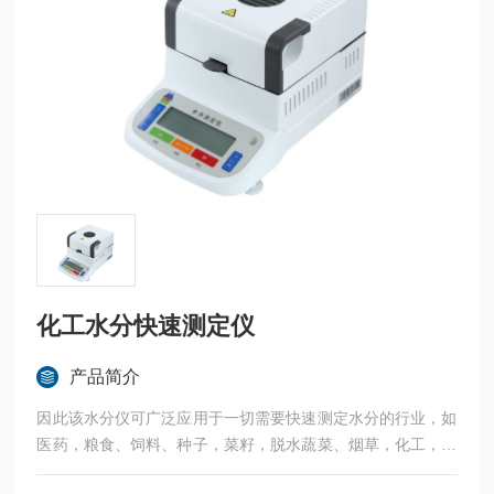
化工水分快速测定仪
产品简介
因此该水分仪可广泛应用于一切需要快速测定水分的行业，如
医药，粮食、饲料、种子，菜籽，脱水蔬菜、烟草，化工，茶
叶，食品、肉类以及纺织，农林、造纸、橡胶、塑胶、纺织等