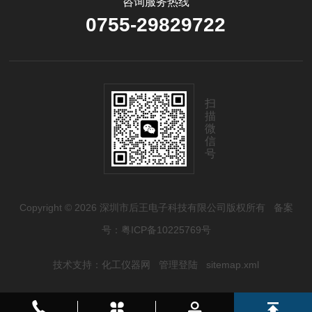
咨询服务热线
0755-29829722
扫
描
微
信
号
Copyright © 2026 深圳市后王电子科技有限公司版权所有
备案
号：粤ICP备10225769号
技术支持：
化工仪器网
管理登陆
sitemap.xml