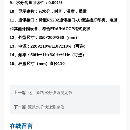
9、水分含量可读性：0.001%
10、显示参数：%水分，时间，温度，重量
11、通讯接口：标配RS232通讯接口-方便连接打印机、电脑
和其他外围设备、符合FDA/HACCP格式要求
12、外型尺寸：350×200×260（mm）
13、电源：220V±10%/110V±10%（可选）
14、频率：50Hz±1Hz/60Hz±1Hz（可选）
15、秤盘尺寸（mm）直径110
上一篇
化工原料水分快速测定仪
下一篇
泥浆水分快速测定仪
在线留言