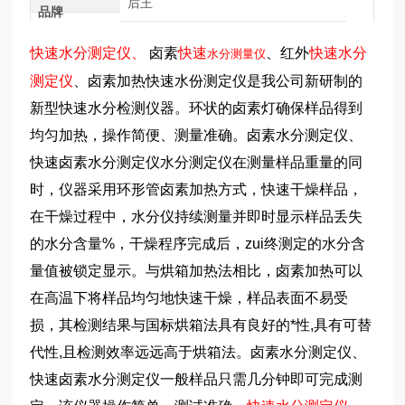
后王
品牌
快速水分测定仪、
卤素
快速
、红外
快速水分
水分测量仪
测定仪
、卤素加热快速水份测定仪是我公司新研制的
新型快速水分检测仪器。环状的卤素灯确保样品得到
均匀加热，操作简便、测量准确。卤素水分测定仪、
快速卤素水分测定仪水分测定仪在测量样品重量的同
时，仪器采用环形管卤素加热方式，快速干燥样品，
在干燥过程中，水分仪持续测量并即时显示样品丢失
的水分含量%，干燥程序完成后，zui终测定的水分含
量值被锁定显示。与烘箱加热法相比，卤素加热可以
在高温下将样品均匀地快速干燥，样品表面不易受
损，其检测结果与国标烘箱法具有良好的*性,具有可替
代性,且检测效率远远高于烘箱法。卤素水分测定仪、
快速卤素水分测定仪一般样品只需几分钟即可完成测