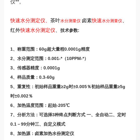
仪**。
快速水分测定仪、
茶叶
卤素
快速
、
水分测量仪
水分测量仪
红外
快速水分测定仪
、
技术参数:
1、称重范围：60g超大量程0.0001g精度
2、水分测定范围：0.001-*（10PPM-*）
3、传感器精度：0.0001g
4、样品质量：0.3-60g
5、重复性：初始样品重量≥2g时±0.005％初始样品重量≥5g
时±0.002％
6、加热温度范围：起始-205℃
7、分析方法：可选择3种终点判断方式 一、全自动二、定时
0.1－99分钟三、自定义模式
8、加热源：卤素加热水份测定仪