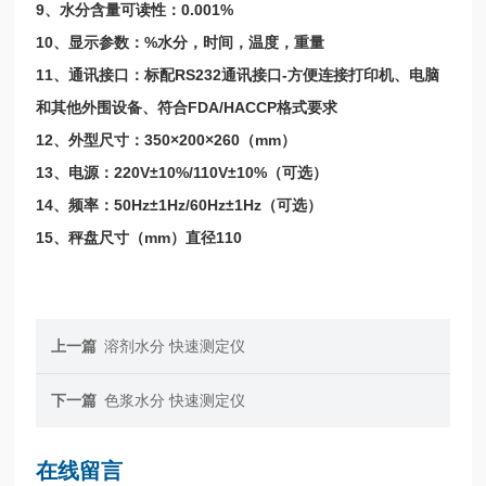
9、水分含量可读性：0.001%
10、显示参数：%水分，时间，温度，重量
11、通讯接口：标配RS232通讯接口-方便连接打印机、电脑
和其他外围设备、符合FDA/HACCP格式要求
12、外型尺寸：350×200×260（mm）
13、电源：220V±10%/110V±10%（可选）
14、频率：50Hz±1Hz/60Hz±1Hz（可选）
15、秤盘尺寸（mm）直径110
上一篇
溶剂水分 快速测定仪
下一篇
色浆水分 快速测定仪
在线留言