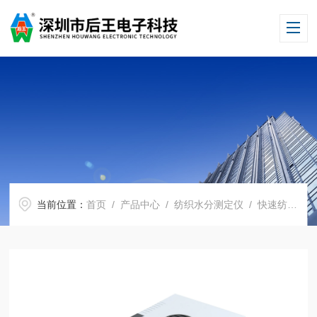
当前位置：
首页
/
产品中心
/
纺织水分测定仪
/
快速纺织水分仪