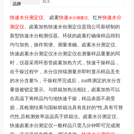
后王
品牌
快速水分测定仪、
卤素
快速
、红外
快速水分
水分测量仪
测定仪
、卤素加热快速水份测定仪是我公司新研制的
新型快速水分检测仪器。环状的卤素灯确保样品得到
均匀加热，操作简便、测量准确。卤素水分测定仪、
快速卤素水分测定仪水分测定仪在测量样品重量的同
时，仪器采用环形管卤素加热方式，快速干燥样品，
在干燥过程中，水分仪持续测量并即时显示样品丢失
的水分含量%，干燥程序完成后，zui终测定的水分含
量值被锁定显示。与烘箱加热法相比，卤素加热可以
在高温下将样品均匀地快速干燥，样品表面不易受
损，其检测结果与国标烘箱法具有良好的*性,具有可替
代性,且检测效率远远高于烘箱法。卤素水分测定仪、
快速卤素水分测定仪一般样品只需几分钟即可完成测