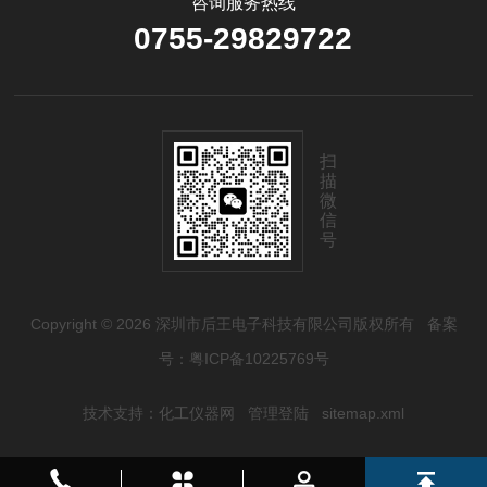
咨询服务热线
0755-29829722
扫
描
微
信
号
Copyright © 2026 深圳市后王电子科技有限公司版权所有
备案
号：粤ICP备10225769号
技术支持：
化工仪器网
管理登陆
sitemap.xml