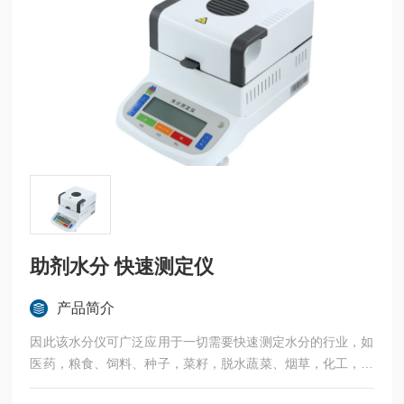
助剂水分 快速测定仪
产品简介
因此该水分仪可广泛应用于一切需要快速测定水分的行业，如
医药，粮食、饲料、种子，菜籽，脱水蔬菜、烟草，化工，茶
叶，食品、肉类以及纺织，农林、造纸、橡胶、塑胶、纺织等