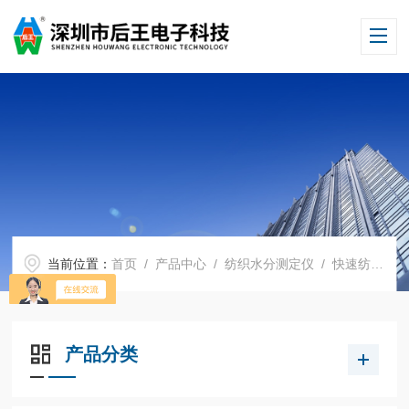
当前位置：
首页
/
产品中心
/
纺织水分测定仪
/
快速纺织水分测定仪
产品分类