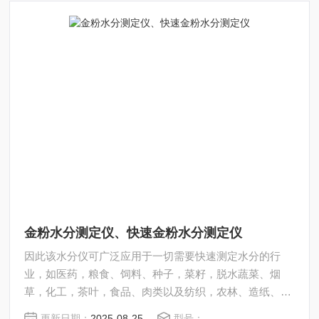
金粉水分测定仪、快速金粉水分测定仪
因此该水分仪可广泛应用于一切需要快速测定水分的行
业，如医药，粮食、饲料、种子，菜籽，脱水蔬菜、烟
草，化工，茶叶，食品、肉类以及纺织，农林、造纸、橡
胶、塑胶、纺织等行业中的实验室与生产过程中。同时满
更新日期：
2025-08-25
型号：