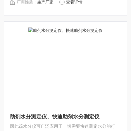
厂商性质：
生产厂家
查看详情
深圳市后王电子科技有限公司始终立志于为用户提供多用
途，多性能的高质量产品，为您打造快速，准确，物超所
值的水分测定仪**。
助剂水分测定仪、快速助剂水分测定仪
因此该水分仪可广泛应用于一切需要快速测定水分的行