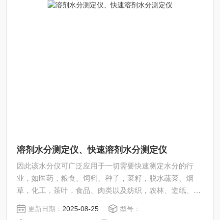
溶剂水分测定仪、快速溶剂水分测定仪
因此该水分仪可广泛应用于一切需要快速测定水分的行
业，如医药，粮食、饲料、种子，菜籽，脱水蔬菜、烟
草，化工，茶叶，食品、肉类以及纺织，农林、造纸、橡
胶、塑胶、纺织等行业中的实验室与生产过程中。同时满
更新日期：
2025-08-25
型号：
足固体、颗粒、粉末、胶状体及液体含水率的测定要求，