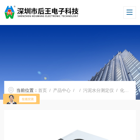
当前位置：
首页
/
产品中心
/ /
污泥水分测定仪
/ 化工原料水分 快速测定仪