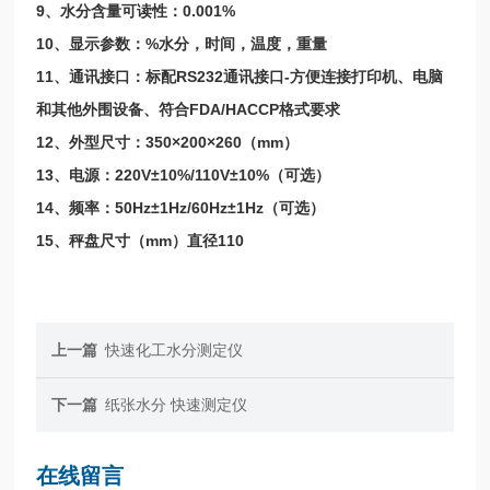
9、水分含量可读性：0.001%
10、显示参数：%水分，时间，温度，重量
11、通讯接口：标配RS232通讯接口-方便连接打印机、电脑
和其他外围设备、符合FDA/HACCP格式要求
12、外型尺寸：350×200×260（mm）
13、电源：220V±10%/110V±10%（可选）
14、频率：50Hz±1Hz/60Hz±1Hz（可选）
15、秤盘尺寸（mm）直径110
上一篇
快速化工水分测定仪
下一篇
纸张水分 快速测定仪
在线留言