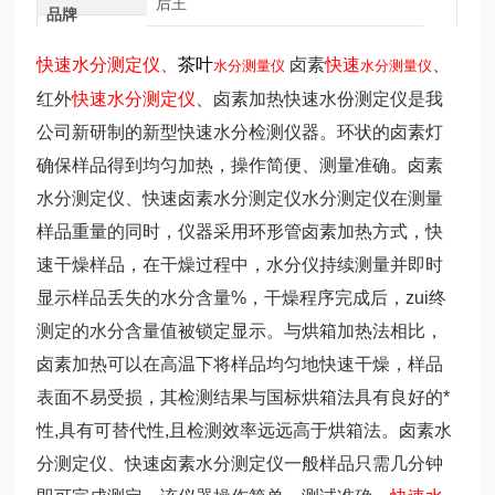
后王
品牌
快速水分测定仪、
茶叶
卤素
快速
、
水分测量仪
水分测量仪
红外
快速水分测定仪
、卤素加热快速水份测定仪是我
公司新研制的新型快速水分检测仪器。环状的卤素灯
确保样品得到均匀加热，操作简便、测量准确。卤素
水分测定仪、快速卤素水分测定仪水分测定仪在测量
样品重量的同时，仪器采用环形管卤素加热方式，快
速干燥样品，在干燥过程中，水分仪持续测量并即时
显示样品丢失的水分含量%，干燥程序完成后，zui终
测定的水分含量值被锁定显示。与烘箱加热法相比，
卤素加热可以在高温下将样品均匀地快速干燥，样品
表面不易受损，其检测结果与国标烘箱法具有良好的*
性,具有可替代性,且检测效率远远高于烘箱法。卤素水
分测定仪、快速卤素水分测定仪一般样品只需几分钟