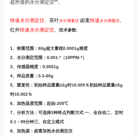
超所值的水分测定仪**。
快速水分测定仪、
茶叶
卤素
快速
、
水分测量仪
水分测量仪
红外
快速水分测定仪
、
技术参数:
1、称重范围：60g超大量程0.0001g精度
2、水分测定范围：0.001-*（10PPM-*）
3、传感器精度：0.0001g
4、样品质量：0.3-60g
5、重复性：初始样品重量≥2g时±0.005％初始样品重量≥5g
时±0.002％
6、加热温度范围：起始-205℃
7、分析方法：可选择3种终点判断方式 一、全自动二、定时
0.1－99分钟三、自定义模式
8、加热源：卤素加热水份测定仪