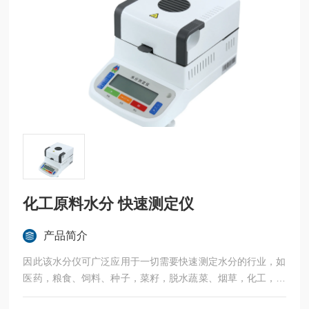
化工原料水分 快速测定仪
产品简介
因此该水分仪可广泛应用于一切需要快速测定水分的行业，如
医药，粮食、饲料、种子，菜籽，脱水蔬菜、烟草，化工，茶
叶，食品、肉类以及纺织，农林、造纸、橡胶、塑胶、纺织等