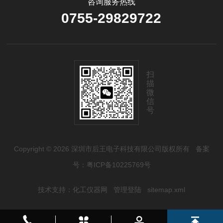
咨询服务热线
0755-29829722
扫
描
微
信
号
Copyright © 2026 深圳市后王电子科技有限公司版权所有
备案
号：粤ICP备10225769号
技术支持：
化工仪器网
管理登陆
sitemap.xml