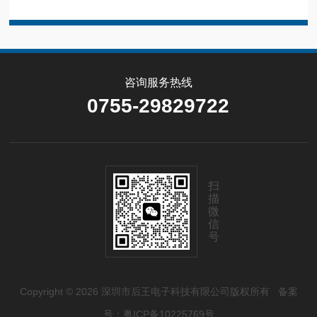
咨询服务热线
0755-29829722
扫
描
微
信
号
Copyright © 2026 深圳市后王电子科技有限公司版权所有
备案
号：粤ICP备10225769号