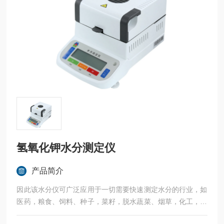
氢氧化钾水分测定仪
产品简介
因此该水分仪可广泛应用于一切需要快速测定水分的行业，如
医药，粮食、饲料、种子，菜籽，脱水蔬菜、烟草，化工，茶
叶，食品、肉类以及纺织，农林、造纸、橡胶、塑胶、纺织等