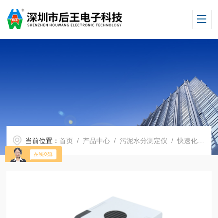
当前位置：
首页
/
产品中心
/
污泥水分测定仪
/
快速化工水分测定仪