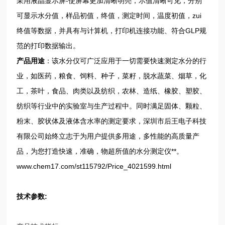
采用液晶显示屏-使屏幕更加清晰明亮，示值清晰可见，分别
可显示水分值，样品初值，终值，测定时间，温度初值，zui
终值等数据，并具有与计算机，打印机连接功能、符合GLP规
范的打印数据输出。
产品用途
：该水分仪可广泛应用于一切需要快速测定水分的行
业，如医药，粮食、饲料、种子，菜籽，脱水蔬菜、烟草，化
工，茶叶，食品、肉类以及纺织，农林、造纸、橡胶、塑胶、
纺织等行业中的实验室与生产过程中。同时满足固体、颗粒、
粉末、胶状体及液体含水率的测定要求，深圳市后王电子科技
有限公司始终立志于为用户提供多用途，多性能的高质量产
品，为您打造快速，准确，物超所值的水分测定仪**。
www.chem17.com/st115792/Price_4021599.html
技术参数: