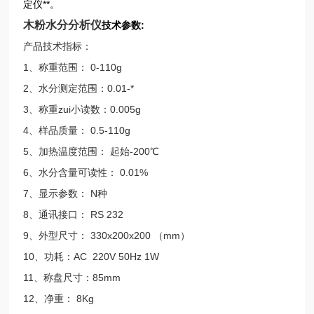
定仪**。
木粉水分分析仪
技术参数:
产品技术指标：
1、称重范围： 0-110g
2、水分测定范围：0.01-*
3、称重zui小读数：0.005g
4、样品质量： 0.5-110g
5、加热温度范围： 起始-200℃
6、水分含量可读性： 0.01%
7、显示参数： N种
8、通讯接口： RS 232
9、外型尺寸： 330x200x200 （mm）
10、功耗：AC 220V 50Hz 1W
11、称盘尺寸：85mm
12、净重： 8Kg