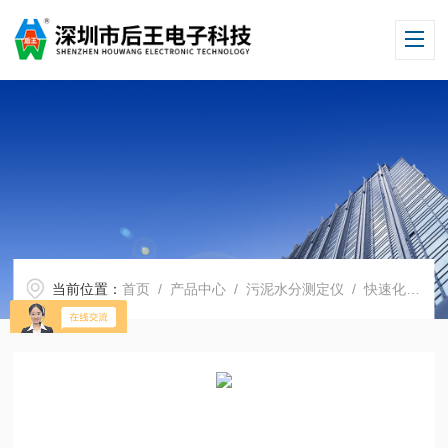
当前位置：
首页
/
产品中心
/
污泥水分测定仪
/
快速化工水分测定仪