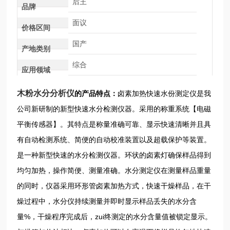
后王
品牌
面议
价格区间
国产
产地类别
综合
应用领域
木粉水分分析仪
的产品特点：
卤素加热快速水份测定仪是我
公司新研制的新型快速水分检测仪器。采用的称重系统【电磁
平衡传感器】。其特点是称量准确可靠、显示快速清晰并且具
有自动检测系统、简便的自动校准装置以及超载保护等装置。
是一种新型快速的水分检测仪器。环状的卤素灯确保样品得到
均匀加热，操作简便、测量准确。水分测定仪在测量样品重量
的同时，仪器采用环形管卤素加热方式，快速干燥样品，在干
燥过程中，水分仪持续测量并即时显示样品丢失的水分含
量%，干燥程序完成后，zui终测定的水分含量值被锁定显示。