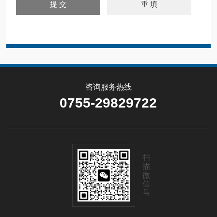
咨询服务热线
0755-29829722
扫
描
微
信
号