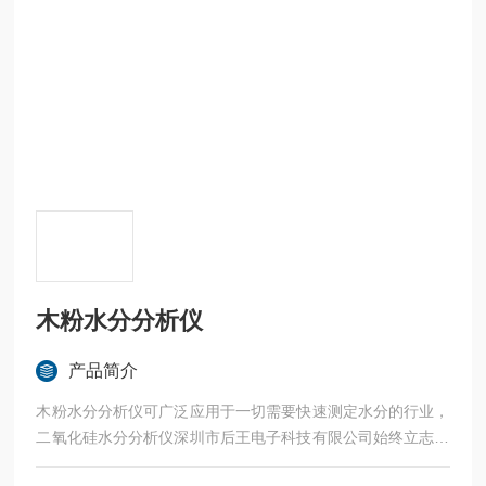
木粉水分分析仪
产品简介
木粉水分分析仪可广泛应用于一切需要快速测定水分的行业，
二氧化硅水分分析仪深圳市后王电子科技有限公司始终立志于
为用户提供多用途，多性能的高质量产品，为您打造快速，准